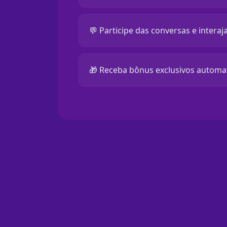
💬 Participe das conversas e interaj
🎁 Receba bônus exclusivos autom