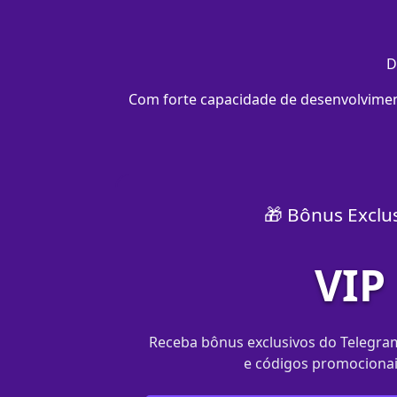
D
Com forte capacidade de desenvolviment
🎁 Bônus Exclu
VIP
Receba bônus exclusivos do Telegra
e códigos promocionai