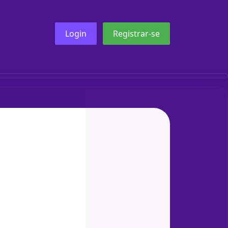
Login
Registrar-se