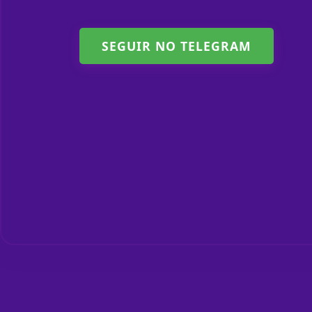
SEGUIR NO TELEGRAM