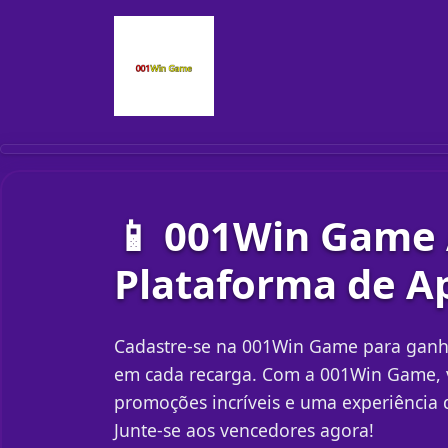
📱 001Win Game
Plataforma de A
Cadastre-se na 001Win Game para ganh
em cada recarga. Com a 001Win Game, 
promoções incríveis e uma experiência d
Junte-se aos vencedores agora!