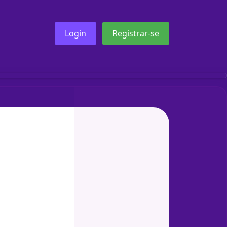
Login
Registrar-se