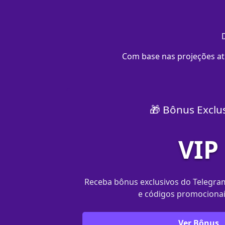
Com base nas projeções at
🎁 Bônus Exclu
VIP
Receba bônus exclusivos do Telegra
e códigos promocionai
Ver Bônus