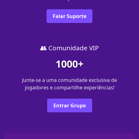
Falar Suporte
👥 Comunidade VIP
1000+
Junte-se a uma comunidade exclusiva de
jogadores e compartilhe experiências!
Entrar Grupo