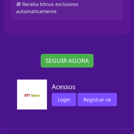
🎁 Receba bônus exclusivos
automaticamente
SEGUIR AGORA
Acessos
Login
Registrar-se