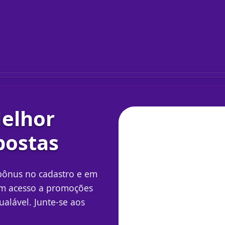
Melhor
postas
bônus no cadastro e em
em acesso a promoções
ualável. Junte-se aos