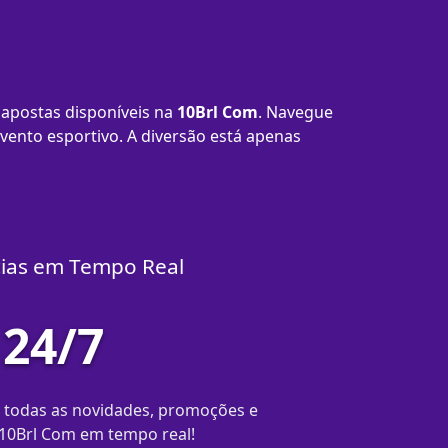
e apostas disponíveis na
10Brl Com
. Navegue
vento esportivo. A diversão está apenas
cias em Tempo Real
24/7
e todas as novidades, promoções e
 10Brl Com em tempo real!