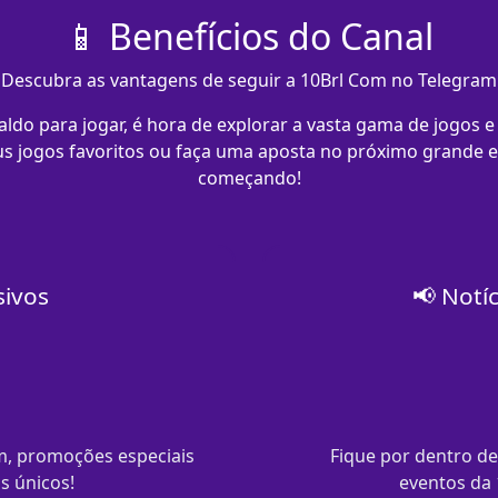
📱 Benefícios do Canal
Descubra as vantagens de seguir a 10Brl Com no Telegram
aldo para jogar, é hora de explorar a vasta gama de jogos 
eus jogos favoritos ou faça uma aposta no próximo grande e
começando!
sivos
📢 Notí
m, promoções especiais
Fique por dentro d
s únicos!
eventos da