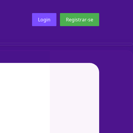
Login
Registrar-se