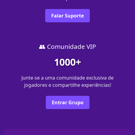
Falar Suporte
👥 Comunidade VIP
1000+
Junte-se a uma comunidade exclusiva de
jogadores e compartilhe experiências!
Entrar Grupo