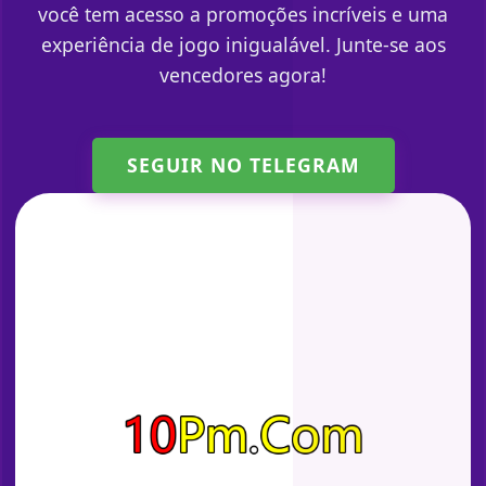
você tem acesso a promoções incríveis e uma
experiência de jogo inigualável. Junte-se aos
vencedores agora!
SEGUIR NO TELEGRAM