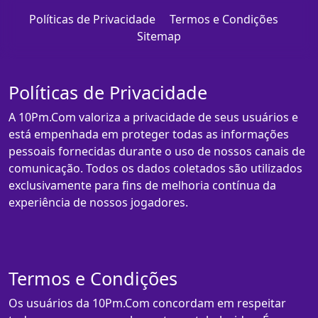
Políticas de Privacidade
Termos e Condições
Sitemap
Políticas de Privacidade
A 10Pm.Com valoriza a privacidade de seus usuários e
está empenhada em proteger todas as informações
pessoais fornecidas durante o uso de nossos canais de
comunicação. Todos os dados coletados são utilizados
exclusivamente para fins de melhoria contínua da
experiência de nossos jogadores.
Termos e Condições
Os usuários da 10Pm.Com concordam em respeitar