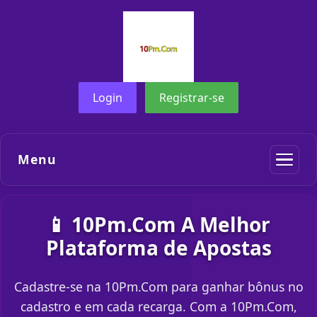
Login
Registrar-se
Menu
📱 10Pm.Com A Melhor
Plataforma de Apostas
Cadastre-se na 10Pm.Com para ganhar bônus no
cadastro e em cada recarga. Com a 10Pm.Com,