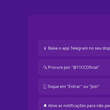
📱 Baixe o app Telegram no seu disp
🔍 Procure por "@11CCOficial"
👆 Toque em "Entrar" ou "Join"
🔔 Ative as notificações para não p