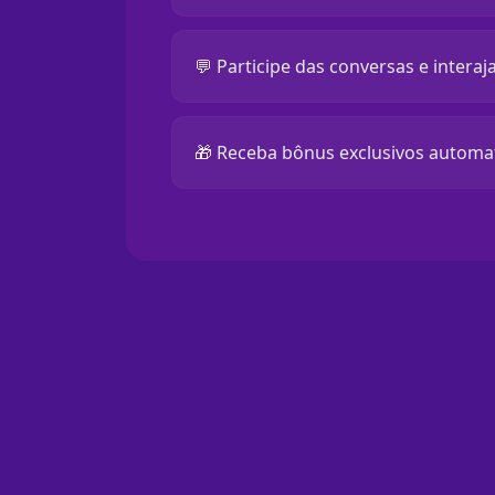
💬 Participe das conversas e interaj
🎁 Receba bônus exclusivos autom