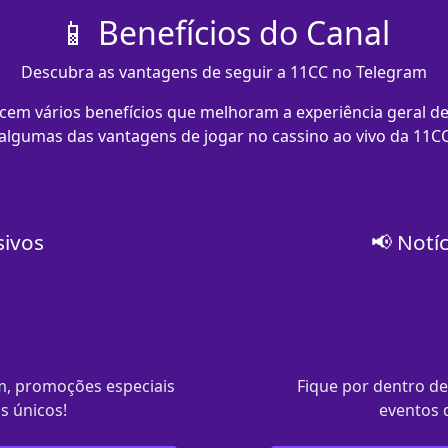
📱 Benefícios do Canal
Descubra as vantagens de seguir a 11CC no Telegram
cem vários benefícios que melhoram a experiência geral de
algumas das vantagens de jogar no cassino ao vivo da 11C
sivos
📢 Notí
m, promoções especiais
Fique por dentro d
s únicos!
eventos 