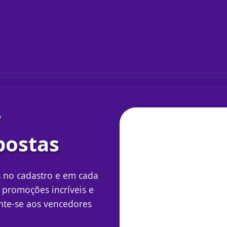
r
postas
 no cadastro e em cada
 promoções incríveis e
unte-se aos vencedores