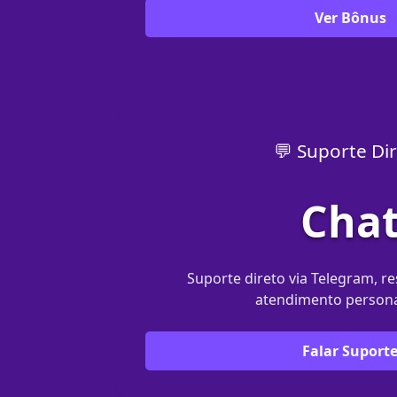
Ver Bônus
💬 Suporte Di
Cha
Suporte direto via Telegram, r
atendimento persona
Falar Suport