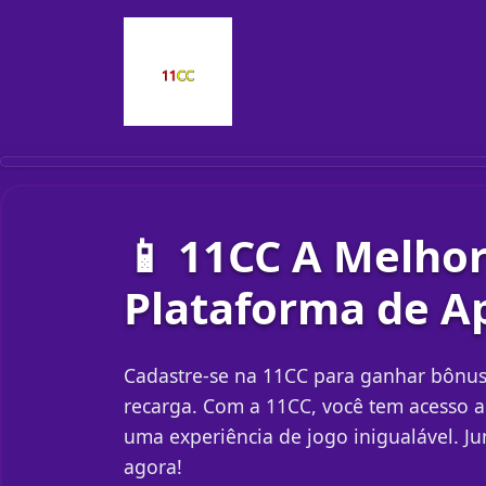
📱 11CC A Melho
Plataforma de A
Cadastre-se na 11CC para ganhar bônus
recarga. Com a 11CC, você tem acesso a
uma experiência de jogo inigualável. J
agora!