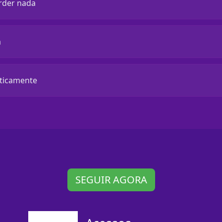
erder nada
a
aticamente
SEGUIR AGORA