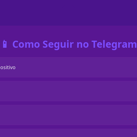
📱 Como Seguir no Telegram
ositivo