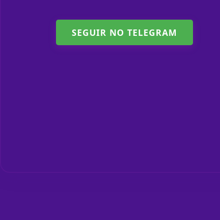
SEGUIR NO TELEGRAM