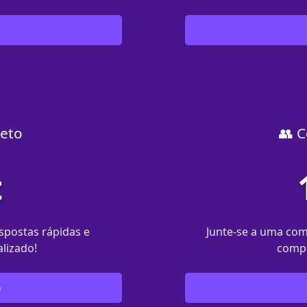
reto
👥 
t
espostas rápidas e
Junte-se a uma com
lizado!
compa
e