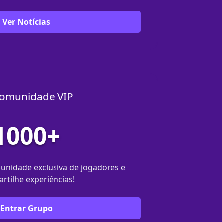
Ver Notícias
Comunidade VIP
1000+
unidade exclusiva de jogadores e
rtilhe experiências!
Entrar Grupo