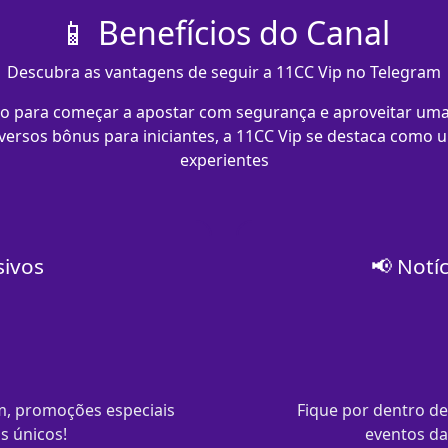
📱 Benefícios do Canal
Descubra as vantagens de seguir a 11CC Vip no Telegram
sso para começar a apostar com segurança e aproveitar um
versos bônus para iniciantes, a 11CC Vip se destaca como u
experientes
sivos
📢 Notí
m, promoções especiais
Fique por dentro d
s únicos!
eventos da