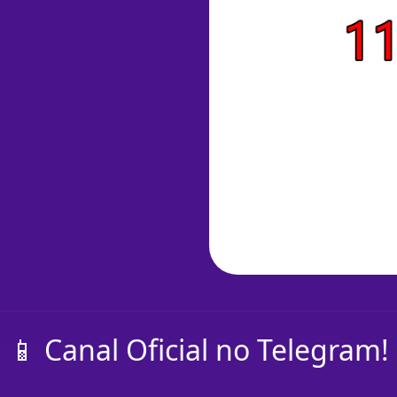
📱 Canal Oficial no Telegram!