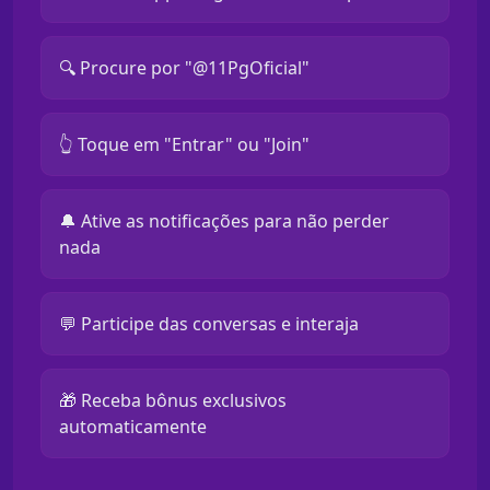
🔍 Procure por "@11PgOficial"
👆 Toque em "Entrar" ou "Join"
🔔 Ative as notificações para não perder
nada
💬 Participe das conversas e interaja
🎁 Receba bônus exclusivos
automaticamente