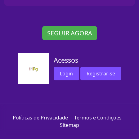
SEGUIR AGORA
Acessos
Login
Registrar-se
Políticas de Privacidade
Termos e Condições
Sitemap