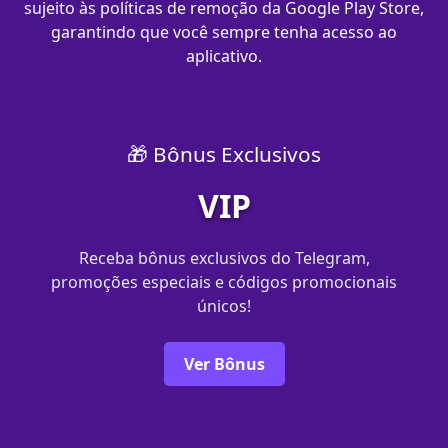
sujeito às políticas de remoção da Google Play Store,
garantindo que você sempre tenha acesso ao
aplicativo.
🎁 Bônus Exclusivos
VIP
Receba bônus exclusivos do Telegram,
promoções especiais e códigos promocionais
únicos!
Ver Bônus