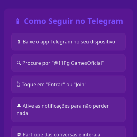
📱 Como Seguir no Telegram
📱 Baixe o app Telegram no seu dispositivo
🔍 Procure por "@11Pg GamesOficial"
👆 Toque em "Entrar" ou "Join"
🔔 Ative as notificações para não perder
nada
💬 Participe das conversas e interaja