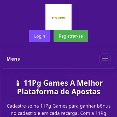
Login
Registrar-se
Menu
📱 11Pg Games A Melhor
Plataforma de Apostas
Cadastre-se na 11Pg Games para ganhar bônus
no cadastro e em cada recarga. Com a 11Pg