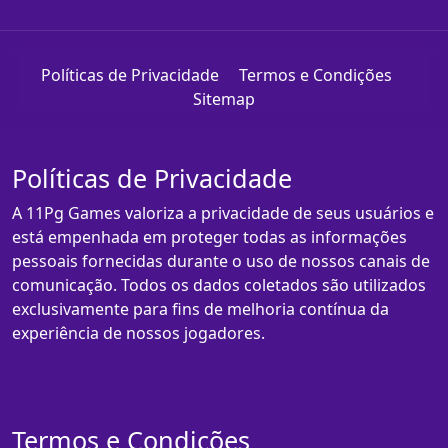
Políticas de Privacidade
Termos e Condições
Sitemap
Políticas de Privacidade
A 11Pg Games valoriza a privacidade de seus usuários e
está empenhada em proteger todas as informações
pessoais fornecidas durante o uso de nossos canais de
comunicação. Todos os dados coletados são utilizados
exclusivamente para fins de melhoria contínua da
experiência de nossos jogadores.
Termos e Condições