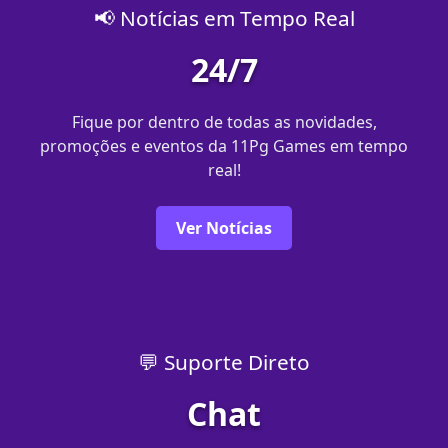
📢 Notícias em Tempo Real
24/7
Fique por dentro de todas as novidades,
promoções e eventos da 11Pg Games em tempo
real!
Ver Notícias
💬 Suporte Direto
Chat