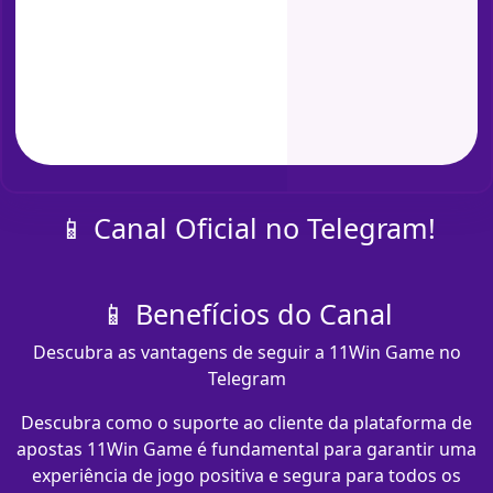
📱 Canal Oficial no Telegram!
📱 Benefícios do Canal
Descubra as vantagens de seguir a 11Win Game no
Telegram
Descubra como o suporte ao cliente da plataforma de
apostas 11Win Game é fundamental para garantir uma
experiência de jogo positiva e segura para todos os