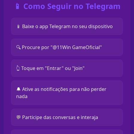
📱 Como Seguir no Telegram
📱 Baixe o app Telegram no seu dispositivo
🔍 Procure por "@11Win GameOficial"
👆 Toque em "Entrar" ou "Join"
🔔 Ative as notificações para não perder
nada
💬 Participe das conversas e interaja