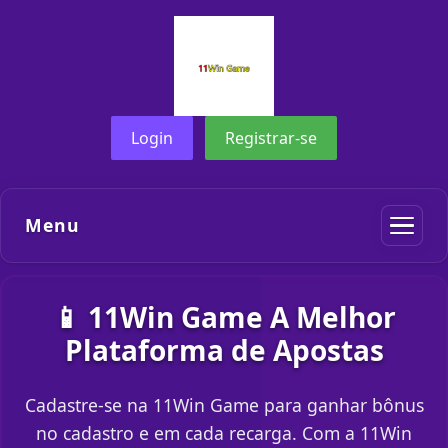
Login
Registrar-se
Menu
📱 11Win Game A Melhor
Plataforma de Apostas
Cadastre-se na 11Win Game para ganhar bônus
no cadastro e em cada recarga. Com a 11Win