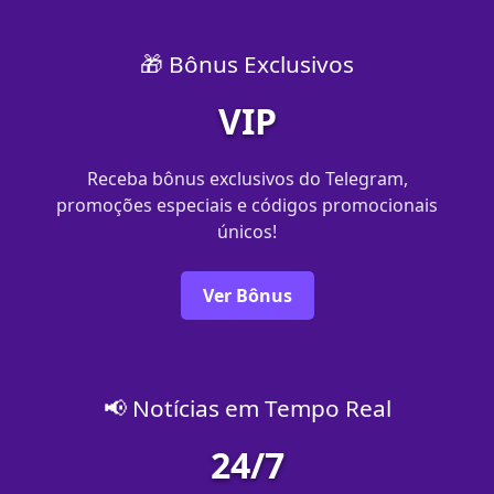
🎁 Bônus Exclusivos
VIP
Receba bônus exclusivos do Telegram,
promoções especiais e códigos promocionais
únicos!
Ver Bônus
📢 Notícias em Tempo Real
24/7