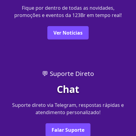
Fique por dentro de todas as novidades,
promoções e eventos da 123Br em tempo real!
Ver Notícias
💬 Suporte Direto
Chat
Suporte direto via Telegram, respostas rápidas e
atendimento personalizado!
Falar Suporte