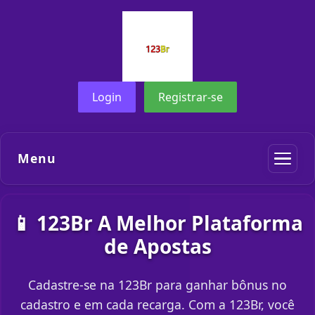
Login
Registrar-se
Menu
📱 123Br A Melhor Plataforma
de Apostas
Cadastre-se na 123Br para ganhar bônus no
cadastro e em cada recarga. Com a 123Br, você