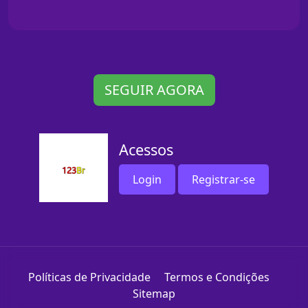
SEGUIR AGORA
Acessos
Login
Registrar-se
Políticas de Privacidade
Termos e Condições
Sitemap