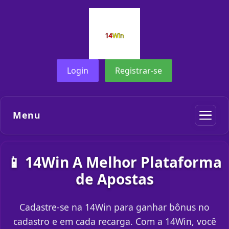
Login
Registrar-se
Menu
📱 14Win A Melhor Plataforma
de Apostas
Cadastre-se na 14Win para ganhar bônus no
cadastro e em cada recarga. Com a 14Win, você