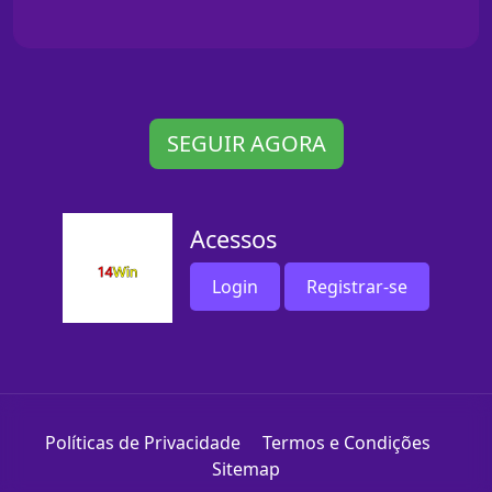
SEGUIR AGORA
Acessos
Login
Registrar-se
Políticas de Privacidade
Termos e Condições
Sitemap