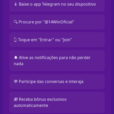
📱 Baixe o app Telegram no seu dispositivo
🔍 Procure por "@14WinOficial"
👆 Toque em "Entrar" ou "Join"
🔔 Ative as notificações para não perder
nada
💬 Participe das conversas e interaja
🎁 Receba bônus exclusivos
automaticamente