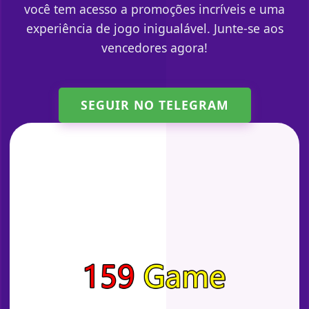
você tem acesso a promoções incríveis e uma
experiência de jogo inigualável. Junte-se aos
vencedores agora!
SEGUIR NO TELEGRAM