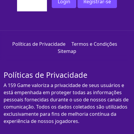
Login
Registrar-se
Políticas de Privacidade
Termos e Condições
Sitemap
Políticas de Privacidade
A 159 Game valoriza a privacidade de seus usuários e
está empenhada em proteger todas as informações
pessoais fornecidas durante o uso de nossos canais de
comunicação. Todos os dados coletados são utilizados
exclusivamente para fins de melhoria contínua da
experiência de nossos jogadores.