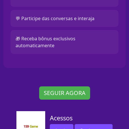
💬 Participe das conversas e interaja
🎁 Receba bônus exclusivos
automaticamente
SEGUIR AGORA
Acessos