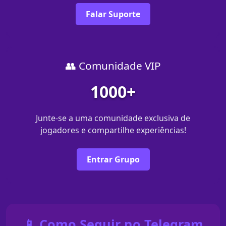
Falar Suporte
👥 Comunidade VIP
1000+
Junte-se a uma comunidade exclusiva de
jogadores e compartilhe experiências!
Entrar Grupo
📱 Como Seguir no Telegram