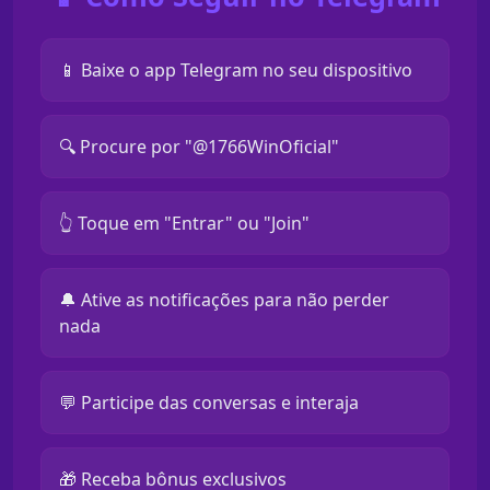
📱 Baixe o app Telegram no seu dispositivo
🔍 Procure por "@1766WinOficial"
👆 Toque em "Entrar" ou "Join"
🔔 Ative as notificações para não perder
nada
💬 Participe das conversas e interaja
🎁 Receba bônus exclusivos