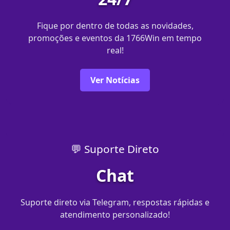
Fique por dentro de todas as novidades,
promoções e eventos da 1766Win em tempo
real!
Ver Notícias
💬 Suporte Direto
Chat
Suporte direto via Telegram, respostas rápidas e
atendimento personalizado!