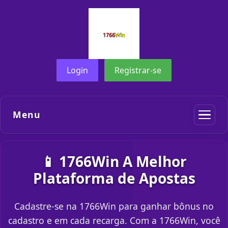
Login
Registrar-se
Menu
📱 1766Win A Melhor
Plataforma de Apostas
Cadastre-se na 1766Win para ganhar bônus no
cadastro e em cada recarga. Com a 1766Win, você