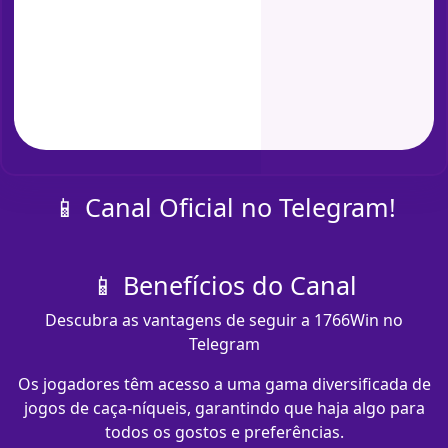
📱 Canal Oficial no Telegram!
📱 Benefícios do Canal
Descubra as vantagens de seguir a 1766Win no
Telegram
Os jogadores têm acesso a uma gama diversificada de
jogos de caça-níqueis, garantindo que haja algo para
todos os gostos e preferências.