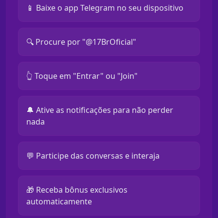
📱 Baixe o app Telegram no seu dispositivo
🔍 Procure por "@17BrOficial"
👆 Toque em "Entrar" ou "Join"
🔔 Ative as notificações para não perder
nada
💬 Participe das conversas e interaja
🎁 Receba bônus exclusivos
automaticamente