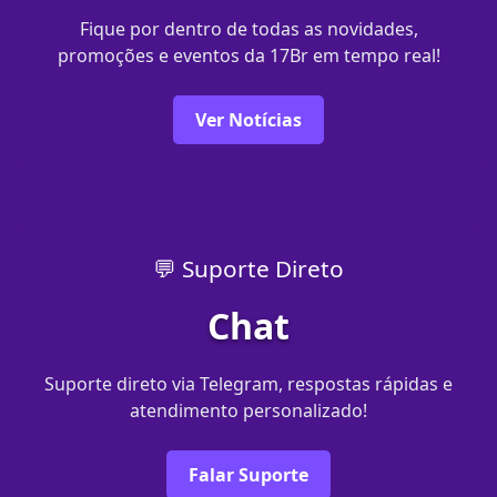
Fique por dentro de todas as novidades,
promoções e eventos da 17Br em tempo real!
Ver Notícias
💬 Suporte Direto
Chat
Suporte direto via Telegram, respostas rápidas e
atendimento personalizado!
Falar Suporte