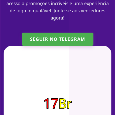
acesso a promoções incríveis e uma experiência
de jogo inigualável. Junte-se aos vencedores
agora!
SEGUIR NO TELEGRAM