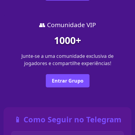
👥 Comunidade VIP
1000+
Junte-se a uma comunidade exclusiva de
jogadores e compartilhe experiências!
Entrar Grupo
📱 Como Seguir no Telegram