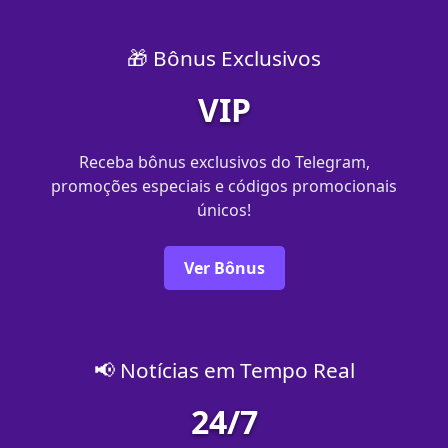
🎁 Bônus Exclusivos
VIP
Receba bônus exclusivos do Telegram,
promoções especiais e códigos promocionais
únicos!
Ver Bônus
📢 Notícias em Tempo Real
24/7