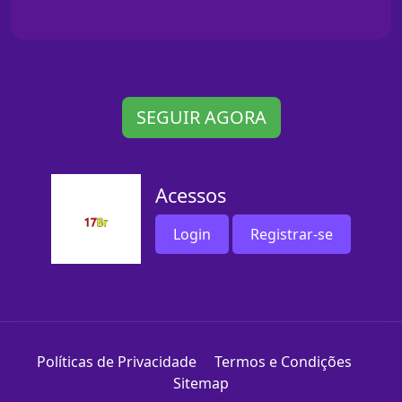
SEGUIR AGORA
Acessos
Login
Registrar-se
Políticas de Privacidade
Termos e Condições
Sitemap