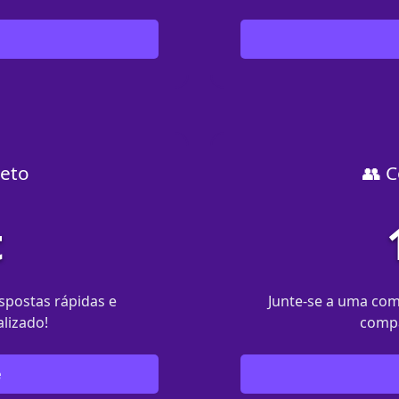
reto
👥 
t
espostas rápidas e
Junte-se a uma com
lizado!
compa
e