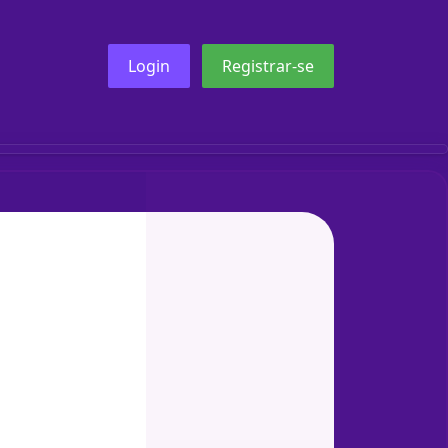
Login
Registrar-se