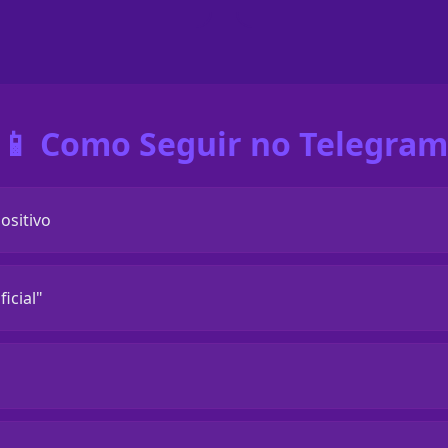
📱 Como Seguir no Telegram
ositivo
icial"