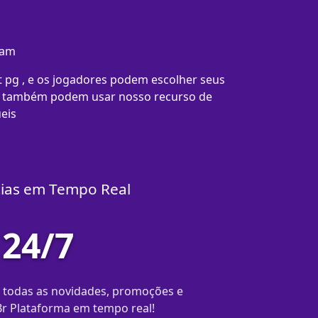
ram
t pg , e os jogadores podem escolher seus
res também podem usar nosso recurso de
eis
cias em Tempo Real
24/7
e todas as novidades, promoções e
Br Plataforma em tempo real!