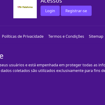
Acessos
Login
Registrar-se
Políticas de Privacidade
Termos e Condições
Sitemap
de
e seus usuários e está empenhada em proteger todas as in
dados coletados são utilizados exclusivamente para fins d