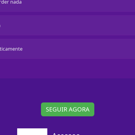
erder nada
a
aticamente
SEGUIR AGORA