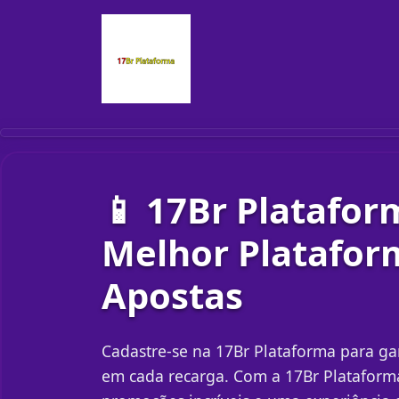
📱 17Br Platafor
Melhor Platafor
Apostas
Cadastre-se na 17Br Plataforma para g
em cada recarga. Com a 17Br Plataforma