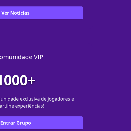
Ver Notícias
Comunidade VIP
1000+
unidade exclusiva de jogadores e
rtilhe experiências!
Entrar Grupo