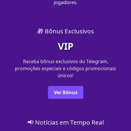
jogadores.
🎁 Bônus Exclusivos
VIP
Receba bônus exclusivos do Telegram,
promoções especiais e códigos promocionais
únicos!
Ver Bônus
📢 Notícias em Tempo Real