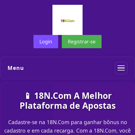
Login
Registrar-se
Menu
📱 18N.Com A Melhor
Plataforma de Apostas
Cadastre-se na 18N.Com para ganhar bônus no
cadastro e em cada recarga. Com a 18N.Com, você