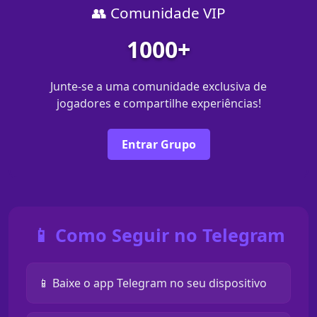
👥 Comunidade VIP
1000+
Junte-se a uma comunidade exclusiva de
jogadores e compartilhe experiências!
Entrar Grupo
📱 Como Seguir no Telegram
📱 Baixe o app Telegram no seu dispositivo