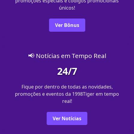
promoções especiais e códigos promocionais
únicos!
Ver Bônus
📢 Notícias em Tempo Real
24/7
Fique por dentro de todas as novidades,
promoções e eventos da 1998Tiger em tempo
real!
Ver Notícias