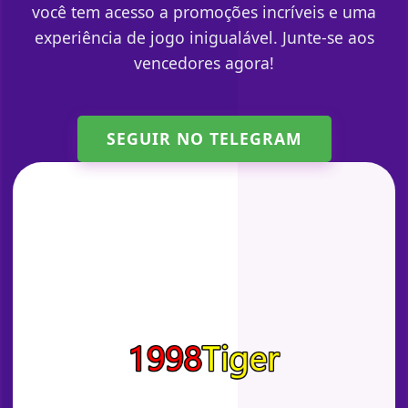
você tem acesso a promoções incríveis e uma
experiência de jogo inigualável. Junte-se aos
vencedores agora!
SEGUIR NO TELEGRAM