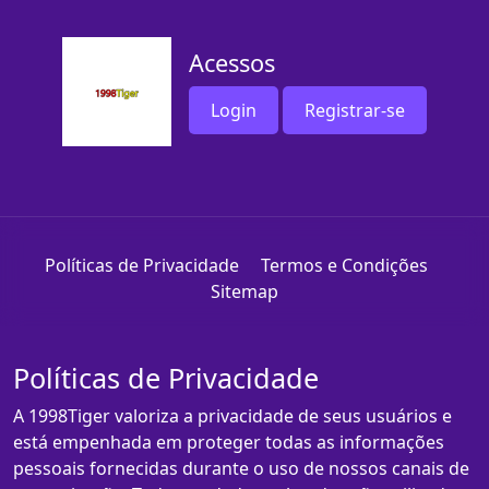
Acessos
Login
Registrar-se
Políticas de Privacidade
Termos e Condições
Sitemap
Políticas de Privacidade
A 1998Tiger valoriza a privacidade de seus usuários e
está empenhada em proteger todas as informações
pessoais fornecidas durante o uso de nossos canais de