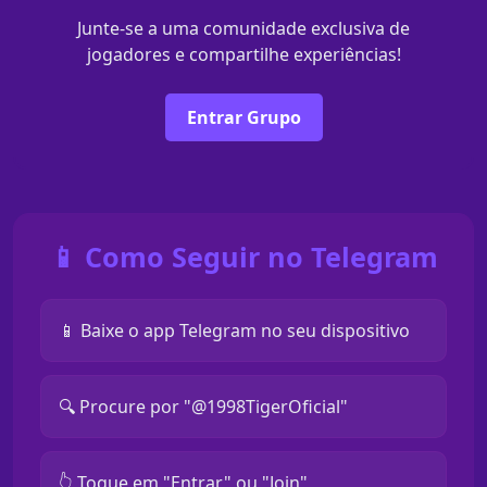
Junte-se a uma comunidade exclusiva de
jogadores e compartilhe experiências!
Entrar Grupo
📱 Como Seguir no Telegram
📱 Baixe o app Telegram no seu dispositivo
🔍 Procure por "@1998TigerOficial"
👆 Toque em "Entrar" ou "Join"