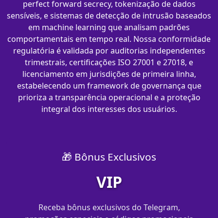
perfect forward secrecy, tokenização de dados
sensíveis, e sistemas de detecção de intrusão baseados
em machine learning que analisam padrões
comportamentais em tempo real. Nossa conformidade
regulatória é validada por auditorias independentes
trimestrais, certificações ISO 27001 e 27018, e
licenciamento em jurisdições de primeira linha,
estabelecendo um framework de governança que
prioriza a transparência operacional e a proteção
integral dos interesses dos usuários.
🎁 Bônus Exclusivos
VIP
Receba bônus exclusivos do Telegram,