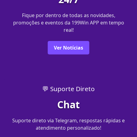
Fique por dentro de todas as novidades,
promoções e eventos da 199Win APP em tempo
real!
Ver Notícias
💬 Suporte Direto
Chat
Suporte direto via Telegram, respostas rápidas e
atendimento personalizado!