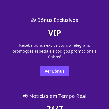
🎁 Bônus Exclusivos
VIP
Receba bônus exclusivos do Telegram,
promoções especiais e códigos promocionais
únicos!
Ver Bônus
📢 Notícias em Tempo Real
24/7