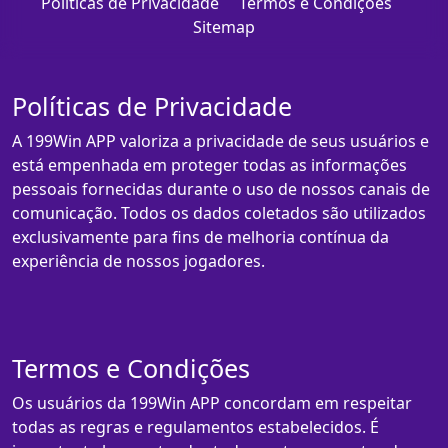
Políticas de Privacidade
Termos e Condições
Sitemap
Políticas de Privacidade
A 199Win APP valoriza a privacidade de seus usuários e
está empenhada em proteger todas as informações
pessoais fornecidas durante o uso de nossos canais de
comunicação. Todos os dados coletados são utilizados
exclusivamente para fins de melhoria contínua da
experiência de nossos jogadores.
Termos e Condições
Os usuários da 199Win APP concordam em respeitar
todas as regras e regulamentos estabelecidos. É