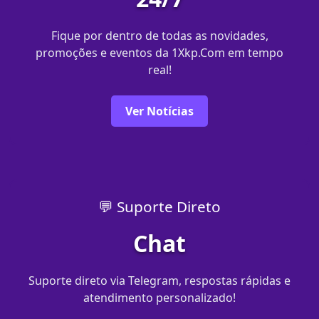
Fique por dentro de todas as novidades,
promoções e eventos da 1Xkp.Com em tempo
real!
Ver Notícias
💬 Suporte Direto
Chat
Suporte direto via Telegram, respostas rápidas e
atendimento personalizado!