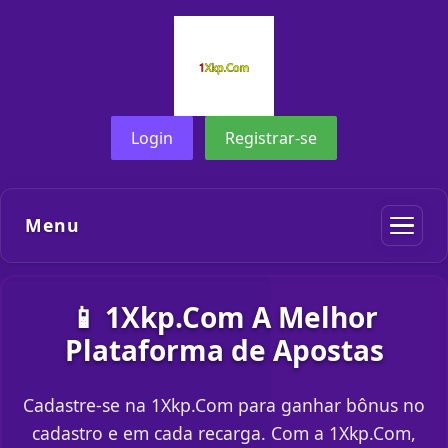
Login
Registrar-se
Menu
📱 1Xkp.Com A Melhor
Plataforma de Apostas
Cadastre-se na 1Xkp.Com para ganhar bônus no
cadastro e em cada recarga. Com a 1Xkp.Com,