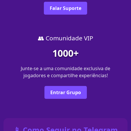
Falar Suporte
👥 Comunidade VIP
1000+
Junte-se a uma comunidade exclusiva de
jogadores e compartilhe experiências!
Entrar Grupo
📱 Como Seguir no Telegram