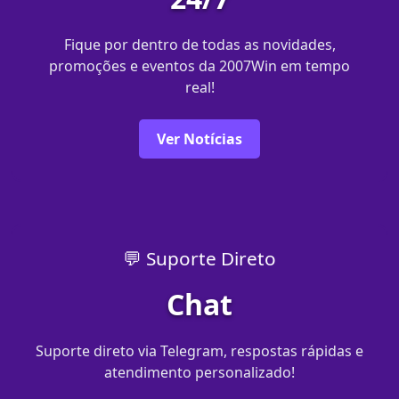
Fique por dentro de todas as novidades,
promoções e eventos da 2007Win em tempo
real!
Ver Notícias
💬 Suporte Direto
Chat
Suporte direto via Telegram, respostas rápidas e
atendimento personalizado!