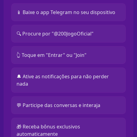
📱 Baixe o app Telegram no seu dispositivo
🔍 Procure por "@200JogoOficial"
👆 Toque em "Entrar" ou "Join"
🔔 Ative as notificações para não perder
nada
💬 Participe das conversas e interaja
🎁 Receba bônus exclusivos
automaticamente