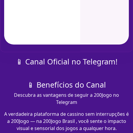
📱 Canal Oficial no Telegram!
📱 Benefícios do Canal
Descubra as vantagens de seguir a 200Jogo no
Telegram
A verdadeira plataforma de cassino sem interrupções é
a 200Jogo — na 200Jogo Brasil , você sente o impacto
visual e sensorial dos jogos a qualquer hora.