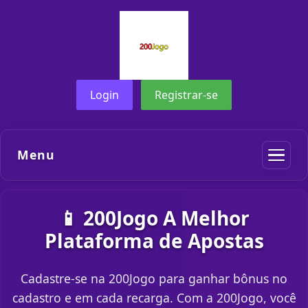
Login
Registrar-se
Menu
📱 200Jogo A Melhor
Plataforma de Apostas
Cadastre-se na 200Jogo para ganhar bônus no
cadastro e em cada recarga. Com a 200Jogo, você