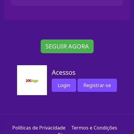
SEGUIR AGORA
Acessos
Login
Registrar-se
Políticas de Privacidade
Termos e Condições