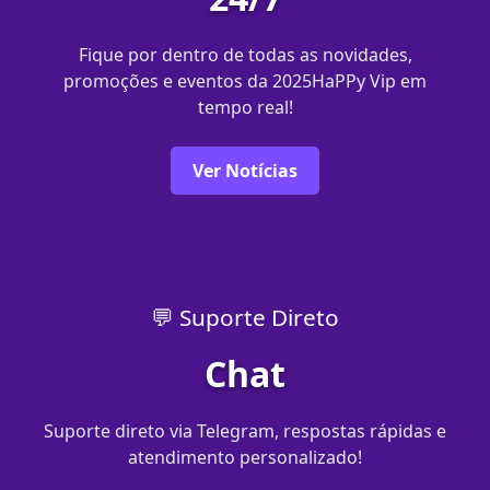
Fique por dentro de todas as novidades,
promoções e eventos da 2025HaPPy Vip em
tempo real!
Ver Notícias
💬 Suporte Direto
Chat
Suporte direto via Telegram, respostas rápidas e
atendimento personalizado!