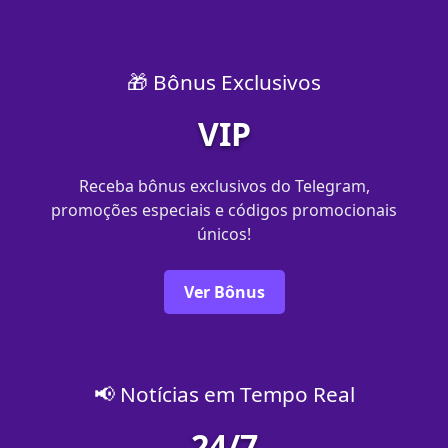
🎁 Bônus Exclusivos
VIP
Receba bônus exclusivos do Telegram,
promoções especiais e códigos promocionais
únicos!
Ver Bônus
📢 Notícias em Tempo Real
24/7