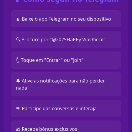
📱 Baixe o app Telegram no seu dispositivo
🔍 Procure por "@2025HaPPy VipOficial"
👆 Toque em "Entrar" ou "Join"
🔔 Ative as notificações para não perder
nada
💬 Participe das conversas e interaja
🎁 Receba bônus exclusivos