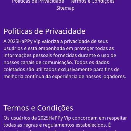
Políticas de Privacidade
Termos e Condições
Sitemap
Políticas de Privacidade
A 2025HaPPy Vip valoriza a privacidade de seus
usuários e está empenhada em proteger todas as
informações pessoais fornecidas durante o uso de
nossos canais de comunicação. Todos os dados
coletados são utilizados exclusivamente para fins de
melhoria contínua da experiência de nossos jogadores.
Termos e Condições
Os usuários da 2025HaPPy Vip concordam em respeitar
todas as regras e regulamentos estabelecidos. É