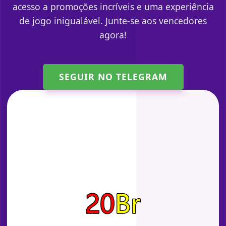
acesso a promoções incríveis e uma experiência
de jogo inigualável. Junte-se aos vencedores
agora!
SEGUIR NO TELEGRAM