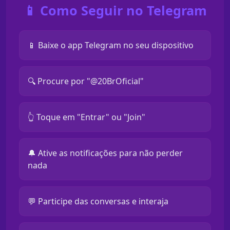
📱 Como Seguir no Telegram
📱 Baixe o app Telegram no seu dispositivo
🔍 Procure por "@20BrOficial"
👆 Toque em "Entrar" ou "Join"
🔔 Ative as notificações para não perder
nada
💬 Participe das conversas e interaja