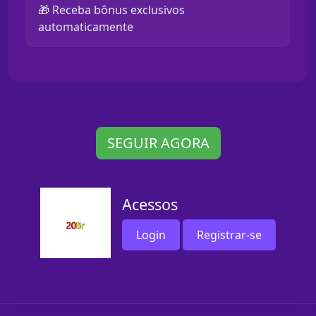
🎁 Receba bônus exclusivos
automaticamente
SEGUIR AGORA
Acessos
Login
Registrar-se