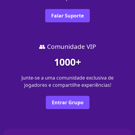
Falar Suporte
👥 Comunidade VIP
1000+
Junte-se a uma comunidade exclusiva de
jogadores e compartilhe experiências!
Entrar Grupo