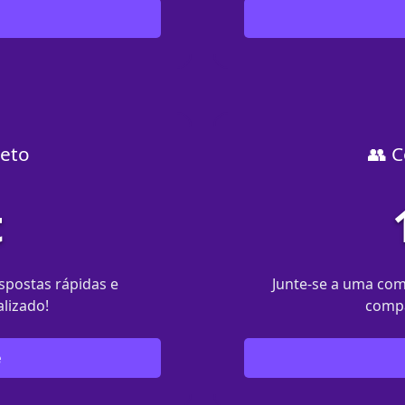
reto
👥 
t
espostas rápidas e
Junte-se a uma com
lizado!
compa
e