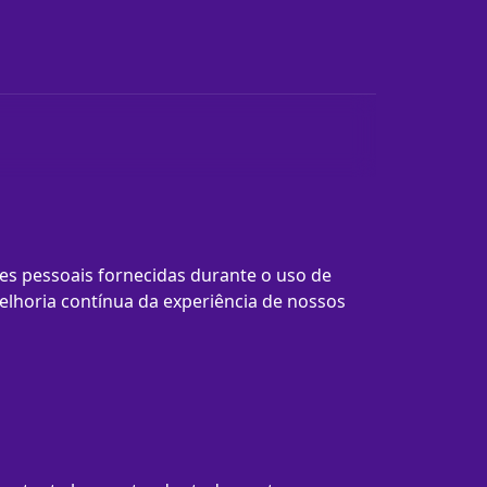
es pessoais fornecidas durante o uso de
elhoria contínua da experiência de nossos