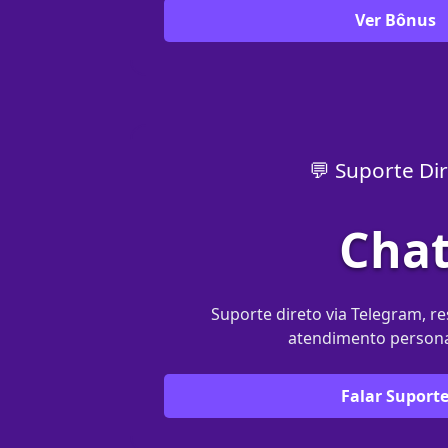
Ver Bônus
💬 Suporte Di
Cha
Suporte direto via Telegram, r
atendimento persona
Falar Suport