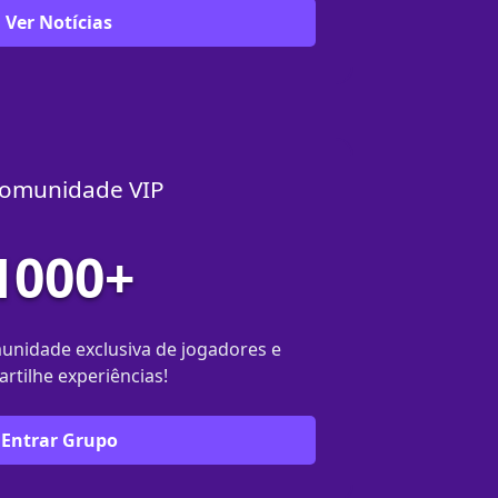
Ver Notícias
Comunidade VIP
1000+
unidade exclusiva de jogadores e
rtilhe experiências!
Entrar Grupo