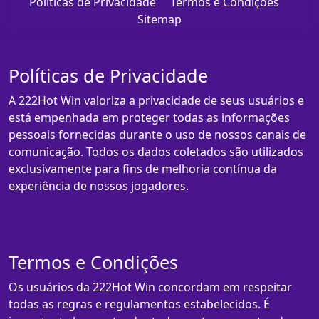
Políticas de Privacidade
Termos e Condições
Sitemap
Políticas de Privacidade
A 222Hot Win valoriza a privacidade de seus usuários e
está empenhada em proteger todas as informações
pessoais fornecidas durante o uso de nossos canais de
comunicação. Todos os dados coletados são utilizados
exclusivamente para fins de melhoria contínua da
experiência de nossos jogadores.
Termos e Condições
Os usuários da 222Hot Win concordam em respeitar
todas as regras e regulamentos estabelecidos. É