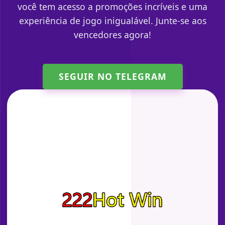
você tem acesso a promoções incríveis e uma
experiência de jogo inigualável. Junte-se aos
vencedores agora!
SEGUIR NO TELEGRAM