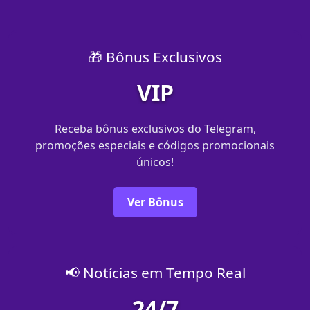
🎁 Bônus Exclusivos
VIP
Receba bônus exclusivos do Telegram,
promoções especiais e códigos promocionais
únicos!
Ver Bônus
📢 Notícias em Tempo Real
24/7