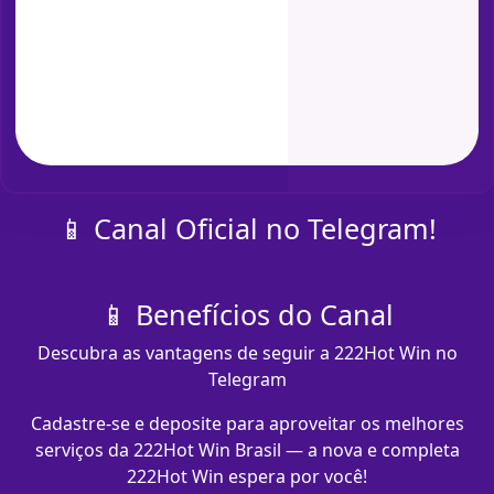
📱 Canal Oficial no Telegram!
📱 Benefícios do Canal
Descubra as vantagens de seguir a 222Hot Win no
Telegram
Cadastre-se e deposite para aproveitar os melhores
serviços da 222Hot Win Brasil — a nova e completa
222Hot Win espera por você!