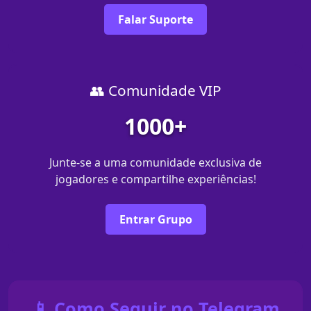
Falar Suporte
👥 Comunidade VIP
1000+
Junte-se a uma comunidade exclusiva de
jogadores e compartilhe experiências!
Entrar Grupo
📱 Como Seguir no Telegram