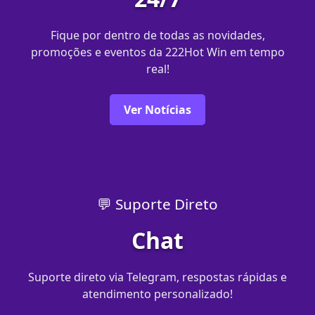
Fique por dentro de todas as novidades,
promoções e eventos da 222Hot Win em tempo
real!
Ver Notícias
💬 Suporte Direto
Chat
Suporte direto via Telegram, respostas rápidas e
atendimento personalizado!