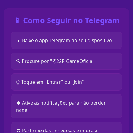
📱 Como Seguir no Telegram
📱 Baixe o app Telegram no seu dispositivo
🔍 Procure por "@22R GameOficial"
👆 Toque em "Entrar" ou "Join"
🔔 Ative as notificações para não perder
nada
💬 Participe das conversas e interaja