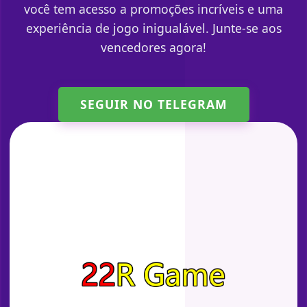
você tem acesso a promoções incríveis e uma
experiência de jogo inigualável. Junte-se aos
vencedores agora!
SEGUIR NO TELEGRAM