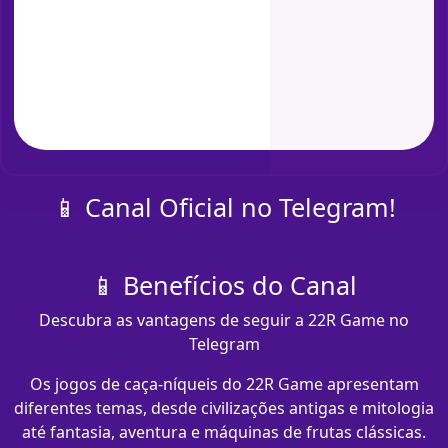
📱 Canal Oficial no Telegram!
📱 Benefícios do Canal
Descubra as vantagens de seguir a 22R Game no
Telegram
Os jogos de caça-níqueis do 22R Game apresentam
diferentes temas, desde civilizações antigas e mitologia
até fantasia, aventura e máquinas de frutas clássicas.