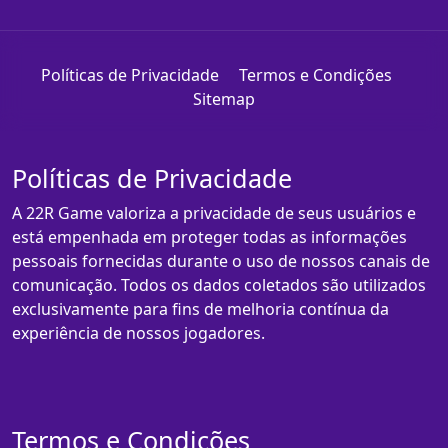
Políticas de Privacidade
Termos e Condições
Sitemap
Políticas de Privacidade
A 22R Game valoriza a privacidade de seus usuários e
está empenhada em proteger todas as informações
pessoais fornecidas durante o uso de nossos canais de
comunicação. Todos os dados coletados são utilizados
exclusivamente para fins de melhoria contínua da
experiência de nossos jogadores.
Termos e Condições