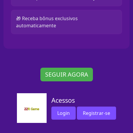
🎁 Receba bônus exclusivos
automaticamente
SEGUIR AGORA
Acessos
Login
Registrar-se