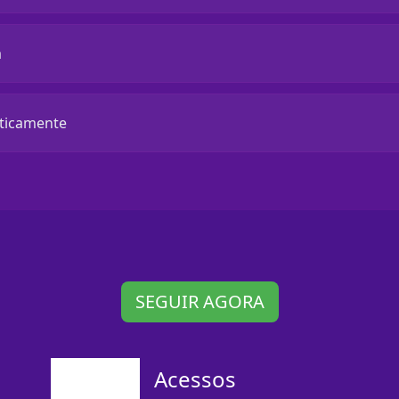
a
aticamente
SEGUIR AGORA
Acessos