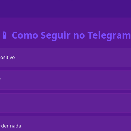
📱 Como Seguir no Telegram
ositivo
"
erder nada