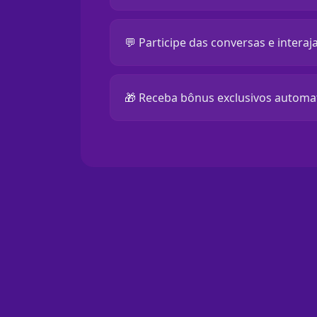
💬 Participe das conversas e interaj
🎁 Receba bônus exclusivos autom