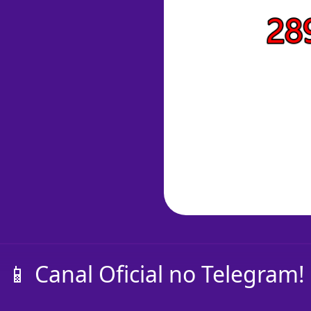
📱 Canal Oficial no Telegram!