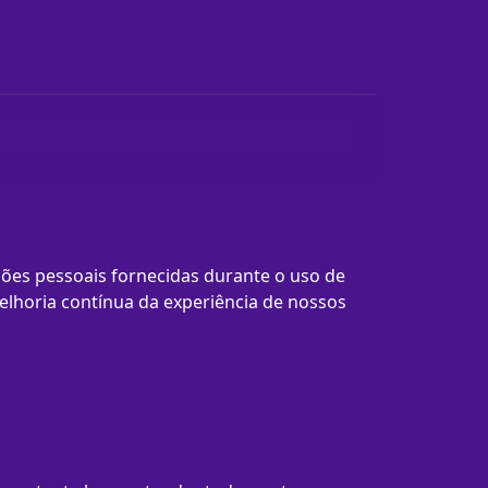
ções pessoais fornecidas durante o uso de
elhoria contínua da experiência de nossos