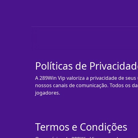
Políticas de Privacida
A 289Win Vip valoriza a privacidade de seu
nossos canais de comunicação. Todos os dad
jogadores.
Termos e Condições