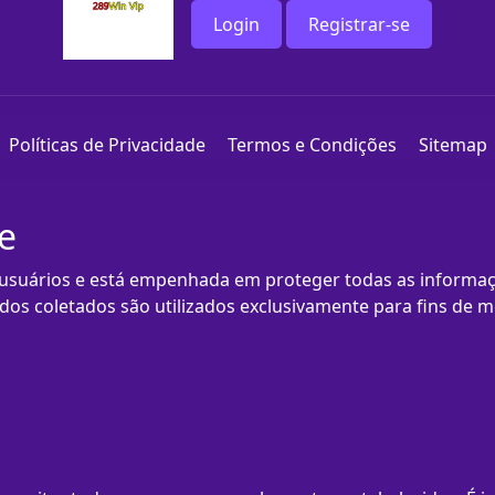
Login
Registrar-se
Políticas de Privacidade
Termos e Condições
Sitemap
de
s usuários e está empenhada em proteger todas as informa
os coletados são utilizados exclusivamente para fins de m