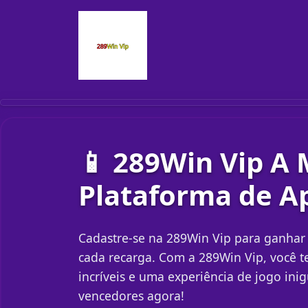
📱 289Win Vip A
Plataforma de A
Cadastre-se na 289Win Vip para ganhar
cada recarga. Com a 289Win Vip, você 
incríveis e uma experiência de jogo inig
vencedores agora!