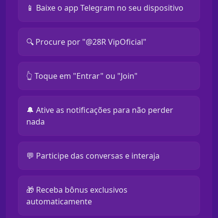
📱 Baixe o app Telegram no seu dispositivo
🔍 Procure por "@28R VipOficial"
👆 Toque em "Entrar" ou "Join"
🔔 Ative as notificações para não perder
nada
💬 Participe das conversas e interaja
🎁 Receba bônus exclusivos
automaticamente