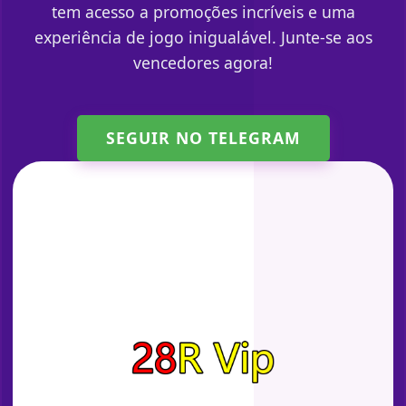
tem acesso a promoções incríveis e uma
experiência de jogo inigualável. Junte-se aos
vencedores agora!
SEGUIR NO TELEGRAM