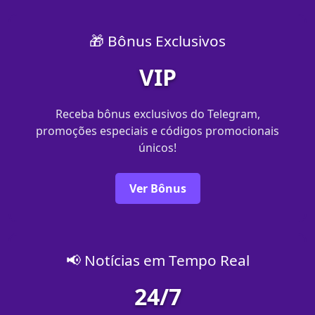
🎁 Bônus Exclusivos
VIP
Receba bônus exclusivos do Telegram,
promoções especiais e códigos promocionais
únicos!
Ver Bônus
📢 Notícias em Tempo Real
24/7