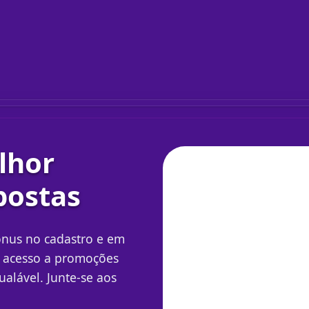
lhor
postas
ônus no cadastro e em
m acesso a promoções
ualável. Junte-se aos