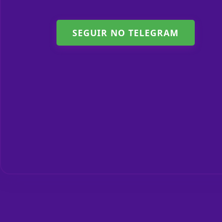
SEGUIR NO TELEGRAM