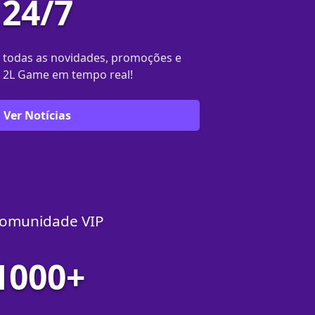
24/7
e todas as novidades, promoções e
 2L Game em tempo real!
Ver Notícias
Comunidade VIP
1000+