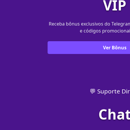
VIP
Receba bônus exclusivos do Telegra
e códigos promocionai
Ver Bônus
💬 Suporte Di
Cha