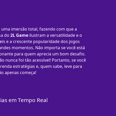
m uma imersão total, fazendo com que a
esa do
2L Game
ilustram a versatilidade e o
is e a crescente popularidade dos jogos
grandes momentos. Não importa se você está
ionante para quem aprecia um bom desafio.
ão nunca foi tão acessível! Portanto, se você
prenda estratégias e, quem sabe, leve para
são apenas começa!
cias em Tempo Real