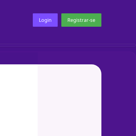
Login
Registrar-se