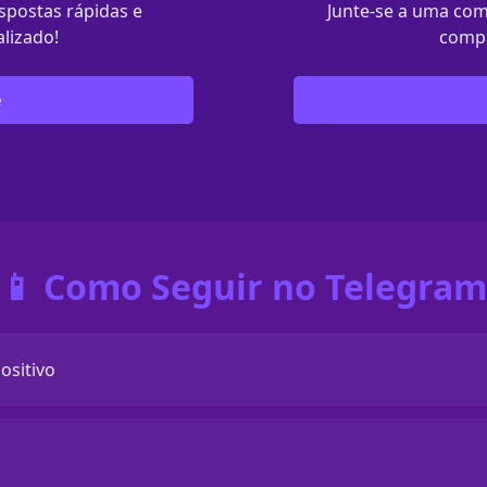
espostas rápidas e
Junte-se a uma com
lizado!
compa
e
📱 Como Seguir no Telegram
ositivo