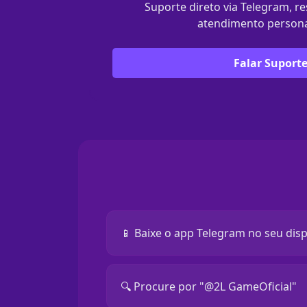
Suporte direto via Telegram, r
atendimento persona
Falar Suport
📱 Baixe o app Telegram no seu disp
🔍 Procure por "@2L GameOficial"