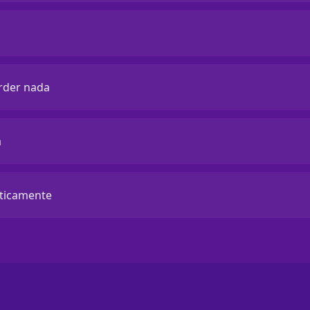
erder nada
a
aticamente