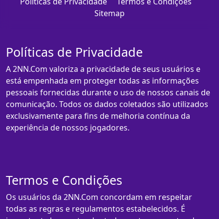
Políticas de Privacidade
Termos e Condições
Sitemap
Políticas de Privacidade
A 2NN.Com valoriza a privacidade de seus usuários e
está empenhada em proteger todas as informações
pessoais fornecidas durante o uso de nossos canais de
comunicação. Todos os dados coletados são utilizados
exclusivamente para fins de melhoria contínua da
experiência de nossos jogadores.
Termos e Condições
Os usuários da 2NN.Com concordam em respeitar
todas as regras e regulamentos estabelecidos. É