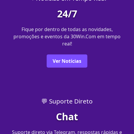
24/7
Fique por dentro de todas as novidades,
promoções e eventos da 30Win.Com em tempo
real!
Ver Notícias
💬 Suporte Direto
Chat
Suporte direto via Telegram, respostas rápidas e