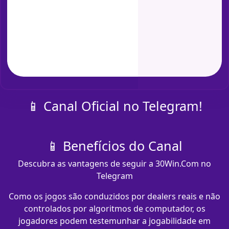
📱 Canal Oficial no Telegram!
📱 Benefícios do Canal
Descubra as vantagens de seguir a 30Win.Com no
Telegram
Como os jogos são conduzidos por dealers reais e não
controlados por algoritmos de computador, os
jogadores podem testemunhar a jogabilidade em