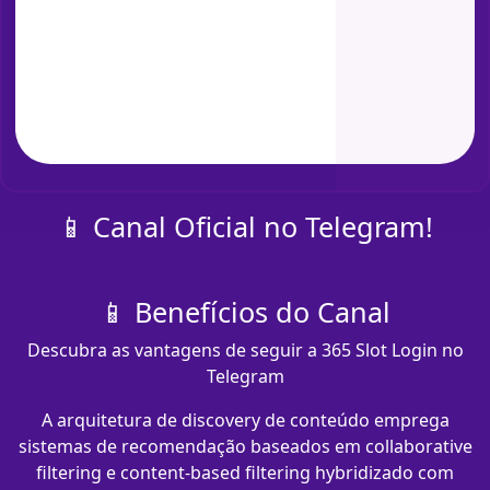
📱 Canal Oficial no Telegram!
📱 Benefícios do Canal
Descubra as vantagens de seguir a 365 Slot Login no
Telegram
A arquitetura de discovery de conteúdo emprega
sistemas de recomendação baseados em collaborative
filtering e content-based filtering hybridizado com