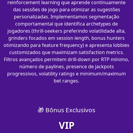
reinforcement learning que aprende continuamente
das sessões de jogo para otimizar as sugestões
personalizadas. Implementamos segmentação
comportamental que identifica archetypes de
jogadores (thrill-seekers preferindo volatilidade alta,
grinders focados em session length, bonus hunters
otimizando para feature frequency) e apresenta lobbies
customizados que maximizam satisfaction metrics.
Filtros avançados permitem drill-down por RTP mínimo,
número de paylines, presence de jackpots
progressivos, volatility ratings e minimum/maximum
bet ranges.
🎁 Bônus Exclusivos
VIP