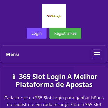
Login
Registrar-se
Menu
📱 365 Slot Login A Melhor
Plataforma de Apostas
Cadastre-se na 365 Slot Login para ganhar bônus
no cadastro e em cada recarga. Com a 365 Slot