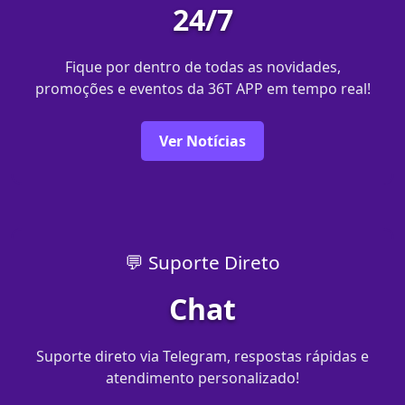
24/7
Fique por dentro de todas as novidades,
promoções e eventos da 36T APP em tempo real!
Ver Notícias
💬 Suporte Direto
Chat
Suporte direto via Telegram, respostas rápidas e
atendimento personalizado!