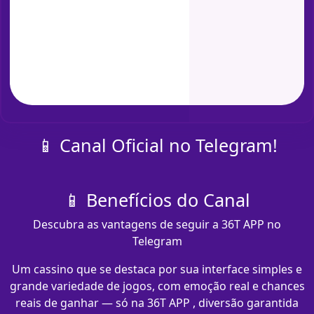
📱 Canal Oficial no Telegram!
📱 Benefícios do Canal
Descubra as vantagens de seguir a 36T APP no
Telegram
Um cassino que se destaca por sua interface simples e
grande variedade de jogos, com emoção real e chances
reais de ganhar — só na 36T APP , diversão garantida