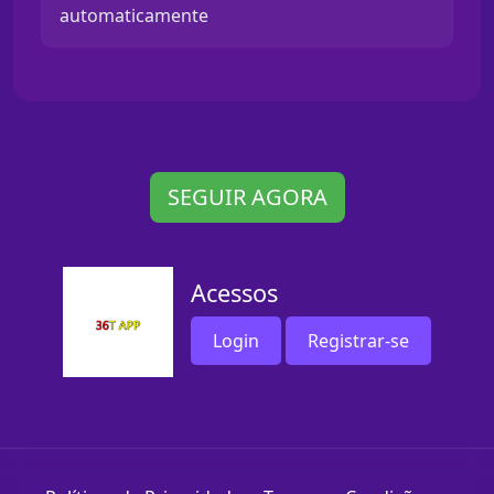
automaticamente
SEGUIR AGORA
Acessos
Login
Registrar-se