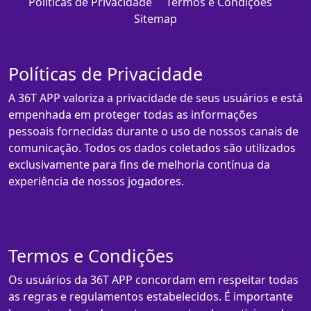
Políticas de Privacidade
Termos e Condições
Sitemap
Políticas de Privacidade
A 36T APP valoriza a privacidade de seus usuários e está
empenhada em proteger todas as informações
pessoais fornecidas durante o uso de nossos canais de
comunicação. Todos os dados coletados são utilizados
exclusivamente para fins de melhoria contínua da
experiência de nossos jogadores.
Termos e Condições
Os usuários da 36T APP concordam em respeitar todas
as regras e regulamentos estabelecidos. É importante