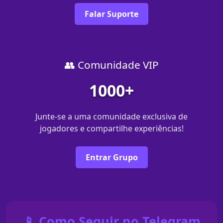
Falar Suporte
👥 Comunidade VIP
1000+
Junte-se a uma comunidade exclusiva de
jogadores e compartilhe experiências!
Entrar Grupo
📱 Como Seguir no Telegram