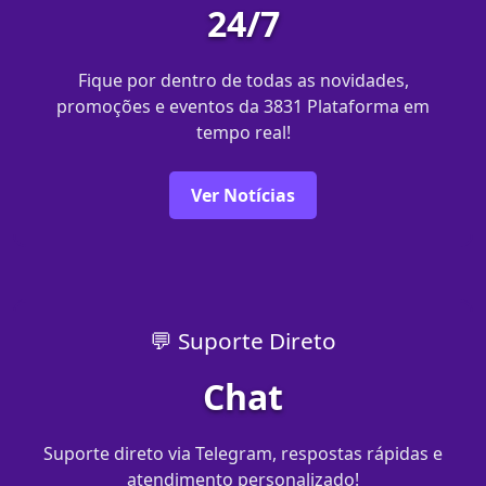
24/7
Fique por dentro de todas as novidades,
promoções e eventos da 3831 Plataforma em
tempo real!
Ver Notícias
💬 Suporte Direto
Chat
Suporte direto via Telegram, respostas rápidas e
atendimento personalizado!