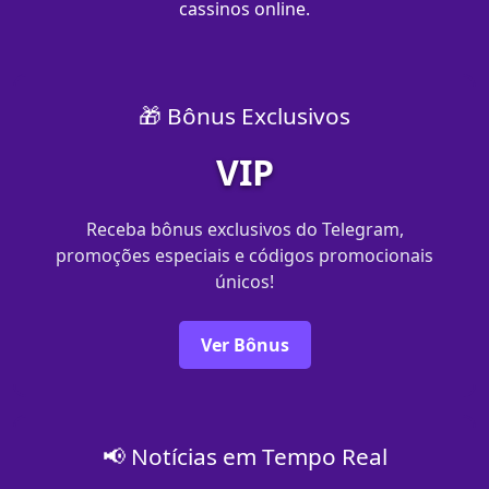
cassinos online.
🎁 Bônus Exclusivos
VIP
Receba bônus exclusivos do Telegram,
promoções especiais e códigos promocionais
únicos!
Ver Bônus
📢 Notícias em Tempo Real