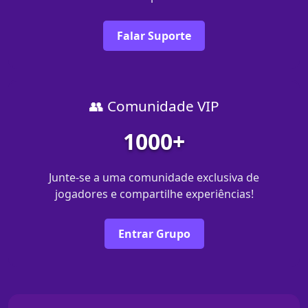
Falar Suporte
👥 Comunidade VIP
1000+
Junte-se a uma comunidade exclusiva de
jogadores e compartilhe experiências!
Entrar Grupo