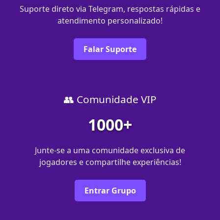
Suporte direto via Telegram, respostas rápidas e
atendimento personalizado!
Falar Suporte
👥 Comunidade VIP
1000+
Junte-se a uma comunidade exclusiva de
jogadores e compartilhe experiências!
Entrar Grupo