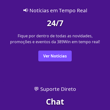
📢 Notícias em Tempo Real
24/7
Fique por dentro de todas as novidades,
promoções e eventos da 389Win em tempo real!
Ver Notícias
💬 Suporte Direto
Chat