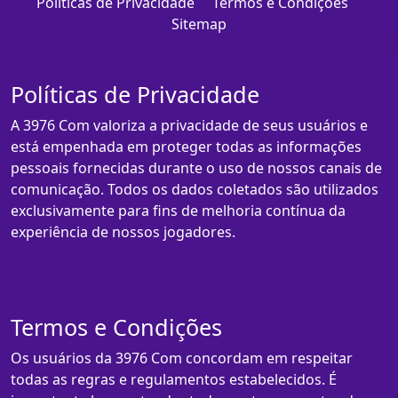
Políticas de Privacidade
Termos e Condições
Sitemap
Políticas de Privacidade
A 3976 Com valoriza a privacidade de seus usuários e
está empenhada em proteger todas as informações
pessoais fornecidas durante o uso de nossos canais de
comunicação. Todos os dados coletados são utilizados
exclusivamente para fins de melhoria contínua da
experiência de nossos jogadores.
Termos e Condições
Os usuários da 3976 Com concordam em respeitar
todas as regras e regulamentos estabelecidos. É