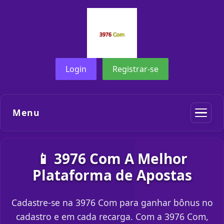
Login
Registrar-se
Menu
📱 3976 Com A Melhor
Plataforma de Apostas
Cadastre-se na 3976 Com para ganhar bônus no
cadastro e em cada recarga. Com a 3976 Com,