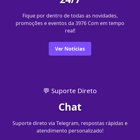
Fique por dentro de todas as novidades,
promoções e eventos da 3976 Com em tempo
real!
Ver Notícias
💬 Suporte Direto
Chat
Suporte direto via Telegram, respostas rápidas e
atendimento personalizado!