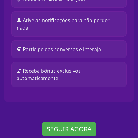
🔔 Ative as notificações para não perder
nada
💬 Participe das conversas e interaja
🎁 Receba bônus exclusivos
automaticamente
SEGUIR AGORA