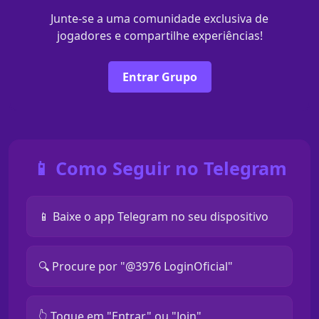
Junte-se a uma comunidade exclusiva de
jogadores e compartilhe experiências!
Entrar Grupo
📱 Como Seguir no Telegram
📱 Baixe o app Telegram no seu dispositivo
🔍 Procure por "@3976 LoginOficial"
👆 Toque em "Entrar" ou "Join"