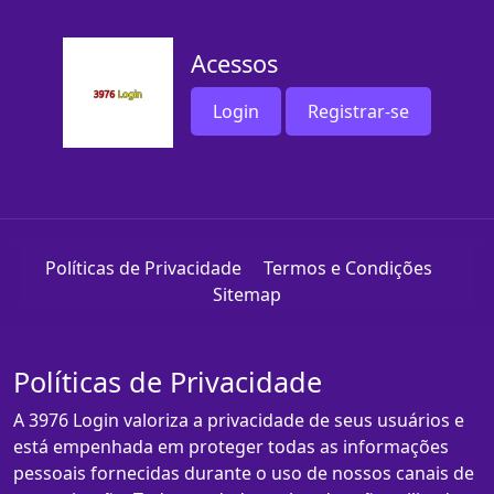
Acessos
Login
Registrar-se
Políticas de Privacidade
Termos e Condições
Sitemap
Políticas de Privacidade
A 3976 Login valoriza a privacidade de seus usuários e
está empenhada em proteger todas as informações
pessoais fornecidas durante o uso de nossos canais de