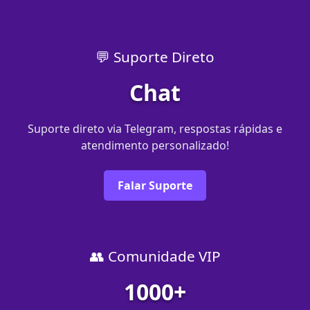
💬 Suporte Direto
Chat
Suporte direto via Telegram, respostas rápidas e
atendimento personalizado!
Falar Suporte
👥 Comunidade VIP
1000+