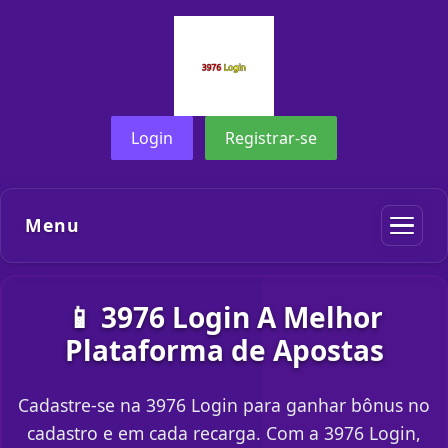
Login
Registrar-se
Menu
📱 3976 Login A Melhor
Plataforma de Apostas
Cadastre-se na 3976 Login para ganhar bônus no
cadastro e em cada recarga. Com a 3976 Login,