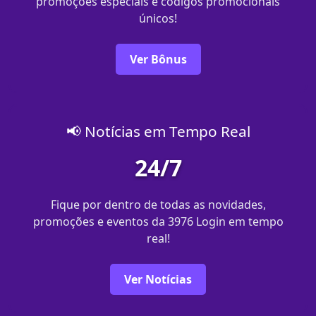
promoções especiais e códigos promocionais
únicos!
Ver Bônus
📢 Notícias em Tempo Real
24/7
Fique por dentro de todas as novidades,
promoções e eventos da 3976 Login em tempo
real!
Ver Notícias