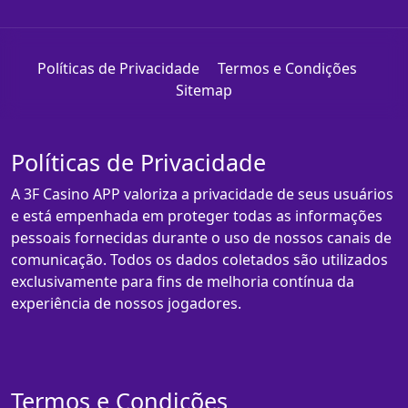
Políticas de Privacidade
Termos e Condições
Sitemap
Políticas de Privacidade
A 3F Casino APP valoriza a privacidade de seus usuários
e está empenhada em proteger todas as informações
pessoais fornecidas durante o uso de nossos canais de
comunicação. Todos os dados coletados são utilizados
exclusivamente para fins de melhoria contínua da
experiência de nossos jogadores.
Termos e Condições