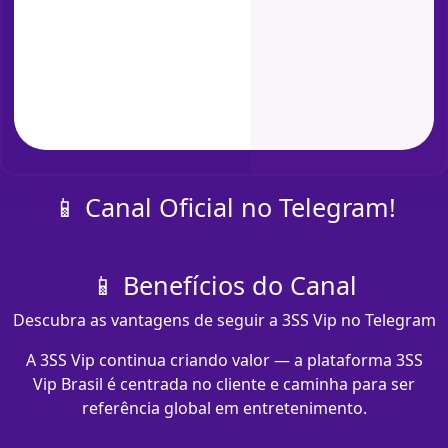
📱 Canal Oficial no Telegram!
📱 Benefícios do Canal
Descubra as vantagens de seguir a 3SS Vip no Telegram
A 3SS Vip continua criando valor — a plataforma 3SS
Vip Brasil é centrada no cliente e caminha para ser
referência global em entretenimento.