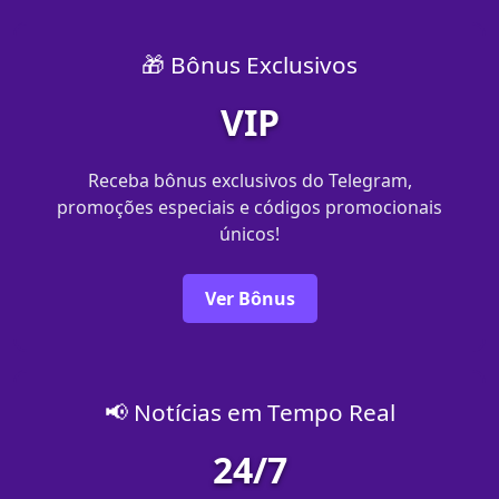
🎁 Bônus Exclusivos
VIP
Receba bônus exclusivos do Telegram,
promoções especiais e códigos promocionais
únicos!
Ver Bônus
📢 Notícias em Tempo Real
24/7