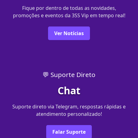
Fique por dentro de todas as novidades,
promoções e eventos da 3SS Vip em tempo real!
Ver Notícias
💬 Suporte Direto
Chat
Suporte direto via Telegram, respostas rápidas e
atendimento personalizado!
Falar Suporte