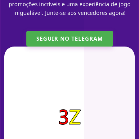
promoções incríveis e uma experiência de jogo
inigualável. Junte-se aos vencedores agora!
SEGUIR NO TELEGRAM