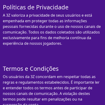
Políticas de Privacidade
A 3Z valoriza a privacidade de seus usuários e está
empenhada em proteger todas as informações
pessoais fornecidas durante o uso de nossos canais de
comunicação. Todos os dados coletados são utilizados
exclusivamente para fins de melhoria contínua da
experiência de nossos jogadores.
Termos e Condições
Os usuários da 3Z concordam em respeitar todas as
regras e regulamentos estabelecidos. É importante ler
e entender todos os termos antes de participar de
nossos canais de comunicação. A violação destes
termos pode resultar em penalizações ou na
suspensão da conta.