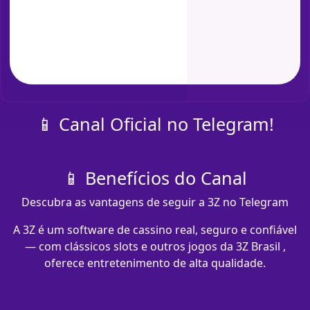
📱 Canal Oficial no Telegram!
📱 Benefícios do Canal
Descubra as vantagens de seguir a 3Z no Telegram
A 3Z é um software de cassino real, seguro e confiável
— com clássicos slots e outros jogos da 3Z Brasil ,
oferece entretenimento de alta qualidade.