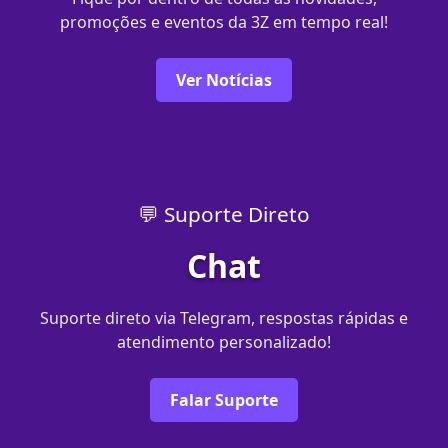
promoções e eventos da 3Z em tempo real!
Ver Notícias
💬 Suporte Direto
Chat
Suporte direto via Telegram, respostas rápidas e
atendimento personalizado!
Falar Suporte