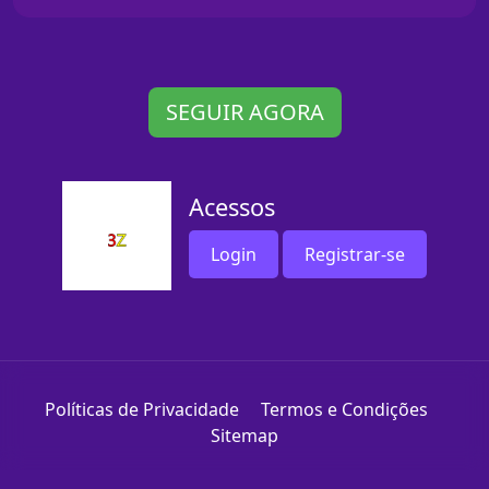
SEGUIR AGORA
Acessos
Login
Registrar-se
Políticas de Privacidade
Termos e Condições
Sitemap