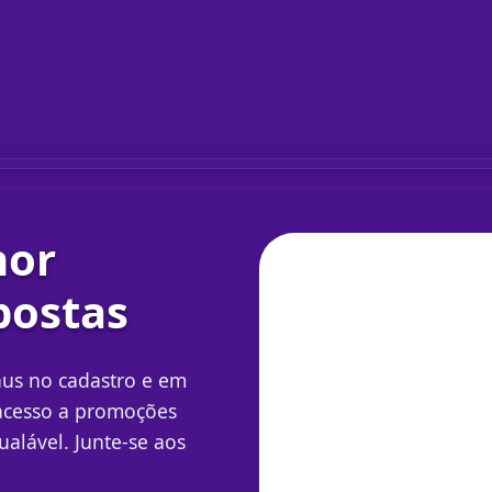
hor
postas
us no cadastro e em
acesso a promoções
ualável. Junte-se aos