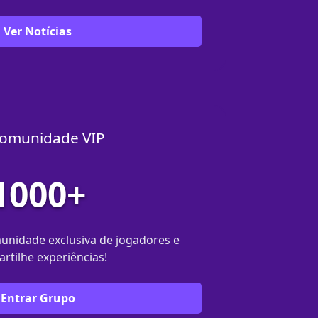
Ver Notícias
Comunidade VIP
1000+
unidade exclusiva de jogadores e
rtilhe experiências!
Entrar Grupo