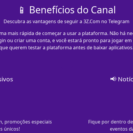
📱 Benefícios do Canal
Descubra as vantagens de seguir a 3Z.Com no Telegram
rma mais rápida de começar a usar a plataforma. Não há ne
ogin ou criar uma conta, e você estará pronto para jogar e
que querem testar a plataforma antes de baixar aplicativos
sivos
📢 Notí
m, promoções especiais
Fique por dentro d
s únicos!
eventos d