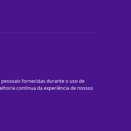
 pessoais fornecidas durante o uso de
elhoria contínua da experiência de nossos