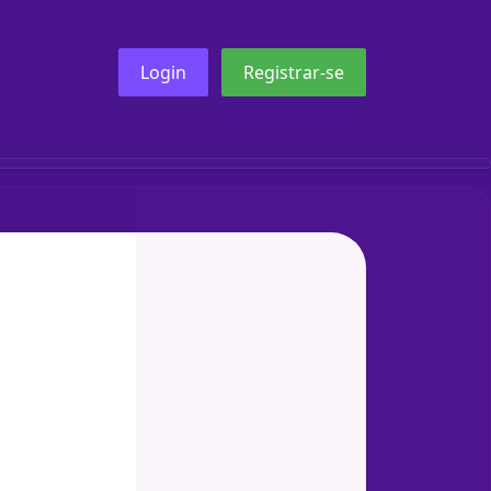
Login
Registrar-se