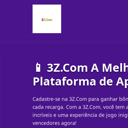
📱 3Z.Com A Mel
Plataforma de A
Cadastre-se na 3Z.Com para ganhar bôn
cada recarga. Com a 3Z.Com, você tem 
incríveis e uma experiência de jogo inig
vencedores agora!