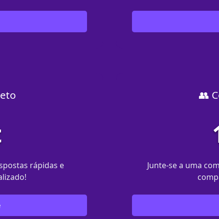
reto
👥 
t
espostas rápidas e
Junte-se a uma com
lizado!
compa
e