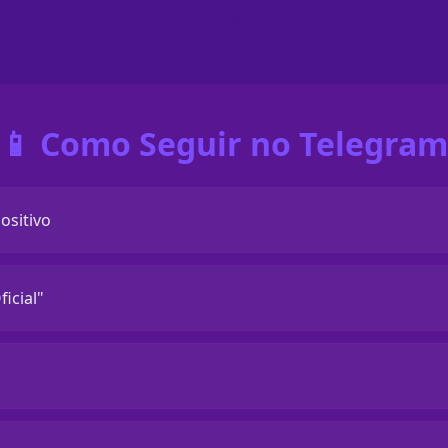
📱 Como Seguir no Telegram
ositivo
icial"