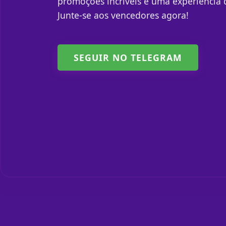
promoções incríveis e uma experiência d
Junte-se aos vencedores agora!
SEGUIR NO TELEGRAM