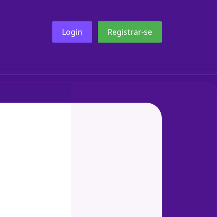
Login
Registrar-se