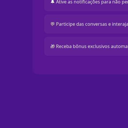
🔔 Ative as notificações para não p
💬 Participe das conversas e interaj
🎁 Receba bônus exclusivos autom