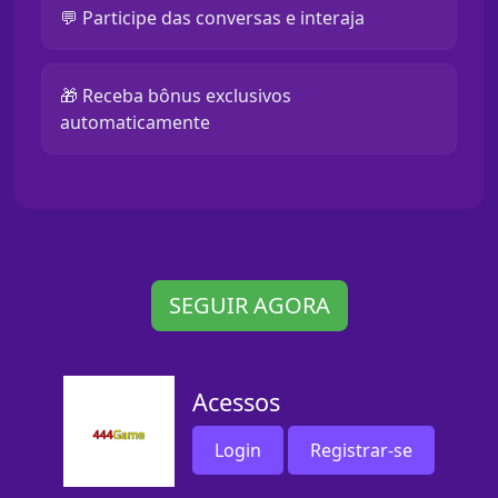
💬 Participe das conversas e interaja
🎁 Receba bônus exclusivos
automaticamente
SEGUIR AGORA
Acessos
Login
Registrar-se