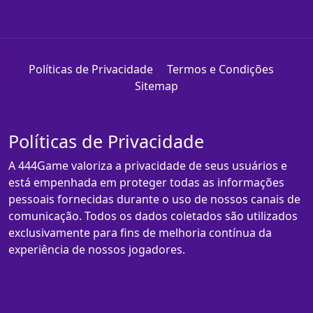
Políticas de Privacidade
Termos e Condições
Sitemap
Políticas de Privacidade
A 444Game valoriza a privacidade de seus usuários e
está empenhada em proteger todas as informações
pessoais fornecidas durante o uso de nossos canais de
comunicação. Todos os dados coletados são utilizados
exclusivamente para fins de melhoria contínua da
experiência de nossos jogadores.