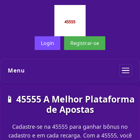
Login
Registrar-se
Menu
📱 45555 A Melhor Plataforma
de Apostas
Cadastre-se na 45555 para ganhar bônus no
cadastro e em cada recarga. Com a 45555, você