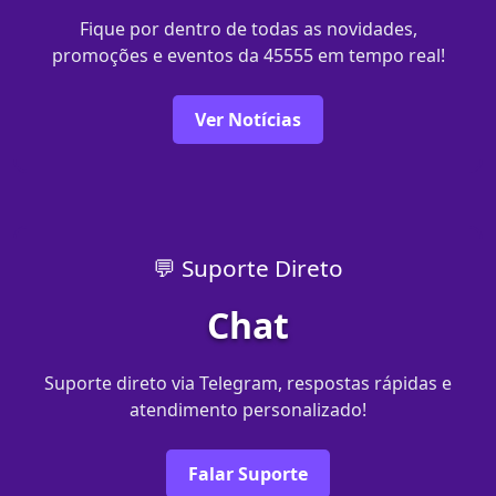
Fique por dentro de todas as novidades,
promoções e eventos da 45555 em tempo real!
Ver Notícias
💬 Suporte Direto
Chat
Suporte direto via Telegram, respostas rápidas e
atendimento personalizado!
Falar Suporte