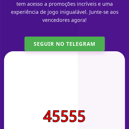
tem acesso a promoções incríveis e uma
experiência de jogo inigualável. Junte-se aos
vencedores agora!
SEGUIR NO TELEGRAM