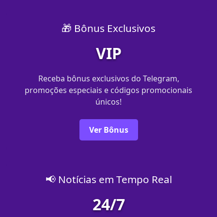
🎁 Bônus Exclusivos
VIP
Receba bônus exclusivos do Telegram,
promoções especiais e códigos promocionais
únicos!
Ver Bônus
📢 Notícias em Tempo Real
24/7