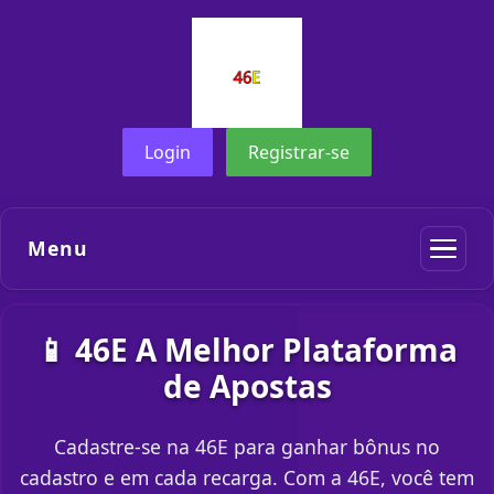
Login
Registrar-se
Menu
📱 46E A Melhor Plataforma
de Apostas
Cadastre-se na 46E para ganhar bônus no
cadastro e em cada recarga. Com a 46E, você tem