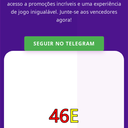
acesso a promoções incríveis e uma experiência
de jogo inigualável. Junte-se aos vencedores
agora!
SEGUIR NO TELEGRAM