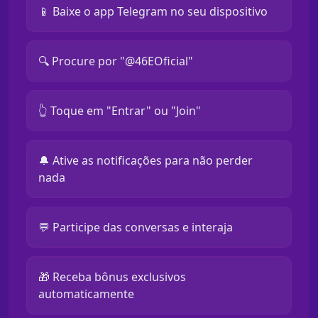
📱 Baixe o app Telegram no seu dispositivo
🔍 Procure por "@46EOficial"
👆 Toque em "Entrar" ou "Join"
🔔 Ative as notificações para não perder
nada
💬 Participe das conversas e interaja
🎁 Receba bônus exclusivos
automaticamente