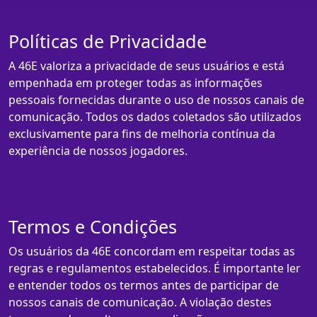
Políticas de Privacidade
A 46E valoriza a privacidade de seus usuários e está
empenhada em proteger todas as informações
pessoais fornecidas durante o uso de nossos canais de
comunicação. Todos os dados coletados são utilizados
exclusivamente para fins de melhoria contínua da
experiência de nossos jogadores.
Termos e Condições
Os usuários da 46E concordam em respeitar todas as
regras e regulamentos estabelecidos. É importante ler
e entender todos os termos antes de participar de
nossos canais de comunicação. A violação destes