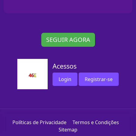
SEGUIR AGORA
Acessos
Login
Registrar-se
Políticas de Privacidade
Termos e Condições
Sitemap