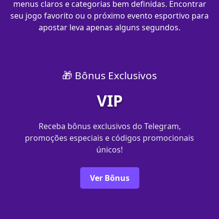
menus claros e categorias bem definidas. Encontrar
seu jogo favorito ou o próximo evento esportivo para
apostar leva apenas alguns segundos.
🎁 Bônus Exclusivos
VIP
Receba bônus exclusivos do Telegram,
promoções especiais e códigos promocionais
únicos!
Ver Bônus