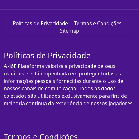
Políticas de Privacidade
Termos e Condições
Sitemap
Políticas de Privacidade
A 46E Plataforma valoriza a privacidade de seus
usuários e está empenhada em proteger todas as
informações pessoais fornecidas durante o uso de
nossos canais de comunicação. Todos os dados
coletados são utilizados exclusivamente para fins de
melhoria contínua da experiência de nossos jogadores.
Termos e Condições