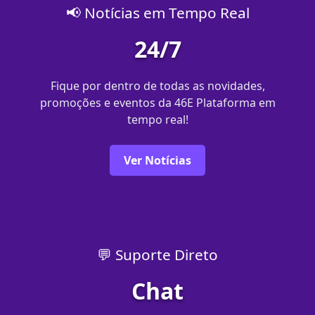
📢 Notícias em Tempo Real
24/7
Fique por dentro de todas as novidades,
promoções e eventos da 46E Plataforma em
tempo real!
Ver Notícias
💬 Suporte Direto
Chat