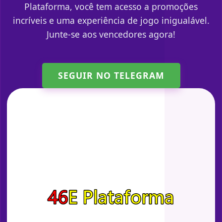
Plataforma, você tem acesso a promoções
incríveis e uma experiência de jogo inigualável.
Junte-se aos vencedores agora!
SEGUIR NO TELEGRAM