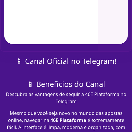
📱 Canal Oficial no Telegram!
📱 Benefícios do Canal
Descubra as vantagens de seguir a 46E Plataforma no
Telegram
Mesmo que você seja novo no mundo das apostas
online, navegar na
46E Plataforma
é extremamente
fácil. A interface é limpa, moderna e organizada, com