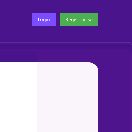
Login
Registrar-se