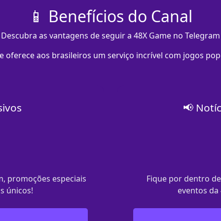
📱 Benefícios do Canal
Descubra as vantagens de seguir a 48X Game no Telegram
e oferece aos brasileiros um serviço incrível com jogos po
sivos
📢 Notí
m, promoções especiais
Fique por dentro d
s únicos!
eventos da