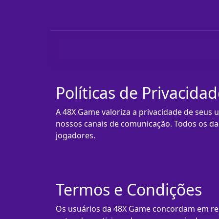
Políticas de Privacida
A 48X Game valoriza a privacidade de seus
nossos canais de comunicação. Todos os dad
jogadores.
Termos e Condições
Os usuários da 48X Game concordam em resp