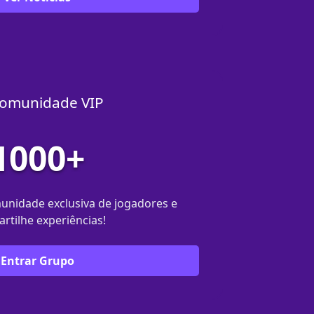
Comunidade VIP
1000+
unidade exclusiva de jogadores e
rtilhe experiências!
Entrar Grupo