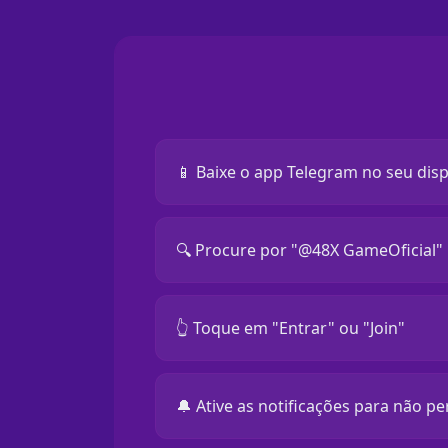
📱 Baixe o app Telegram no seu disp
🔍 Procure por "@48X GameOficial"
👆 Toque em "Entrar" ou "Join"
🔔 Ative as notificações para não p