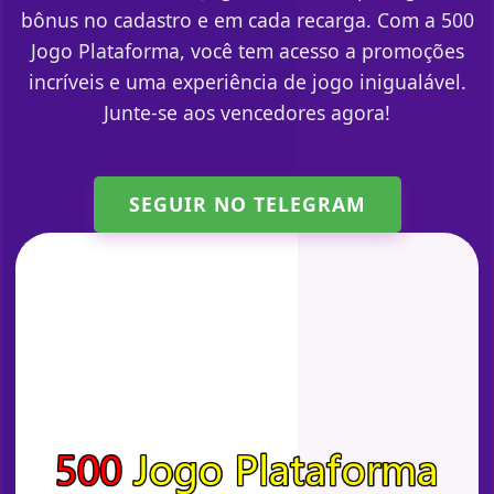
bônus no cadastro e em cada recarga. Com a 500
Jogo Plataforma, você tem acesso a promoções
incríveis e uma experiência de jogo inigualável.
Junte-se aos vencedores agora!
SEGUIR NO TELEGRAM