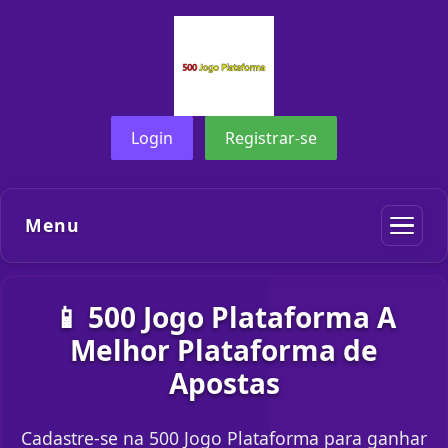
Login
Registrar-se
Menu
📱 500 Jogo Plataforma A
Melhor Plataforma de
Apostas
Cadastre-se na 500 Jogo Plataforma para ganhar