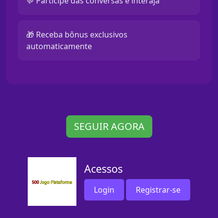
💬 Participe das conversas e interaja
🎁 Receba bônus exclusivos
automaticamente
SEGUIR AGORA
Acessos
Login
Registrar-se