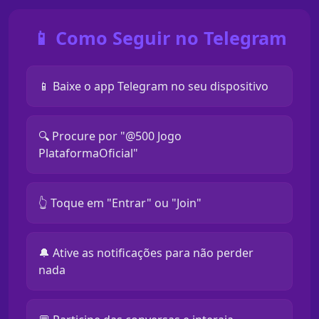
📱 Como Seguir no Telegram
📱 Baixe o app Telegram no seu dispositivo
🔍 Procure por "@500 Jogo
PlataformaOficial"
👆 Toque em "Entrar" ou "Join"
🔔 Ative as notificações para não perder
nada